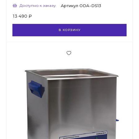
Доступно к заказу
Артикул
ODA-DS13
13 490 ₽
В КОРЗИНУ