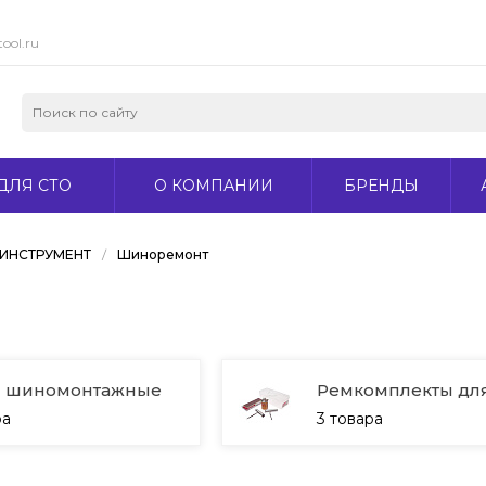
ool.ru
ДЛЯ СТО
О КОМПАНИИ
БРЕНДЫ
ИНСТРУМЕНТ
/
Шиноремонт
ы шиномонтажные
Ремкомплекты дл
ра
3 товара