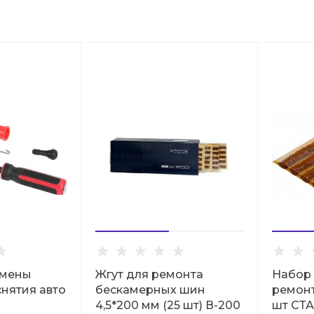
амены
Жгут для ремонта
Набор 
снятия авто
бескамерных шин
ремонт
4,5*200 мм (25 шт) В-200
шт СТ