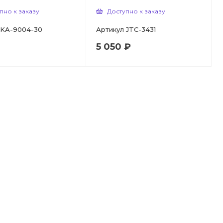
пно к заказу
Доступно к заказу
KA-9004-30
Артикул
JTC-3431
5 050 ₽