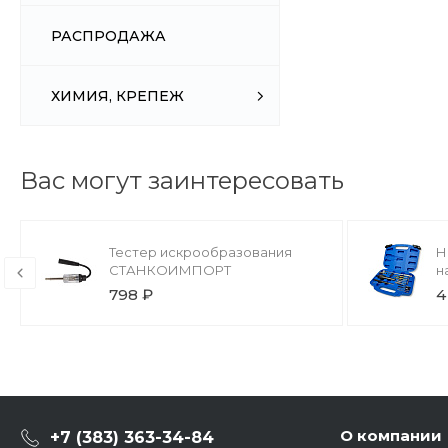
РАСПРОДАЖА
ХИМИЯ, КРЕПЕЖ
Вас могут заинтересовать
Тестер искрообразования
Н
СТАНКОИМПОРТ
н
798 ₽
4
О компании
+7 (383) 363-34-84