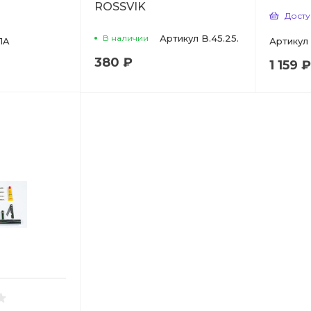
ROSSVIK
Досту
В наличии
Артикул
B.45.25.
1A
Артикул
380 ₽
1 159 ₽