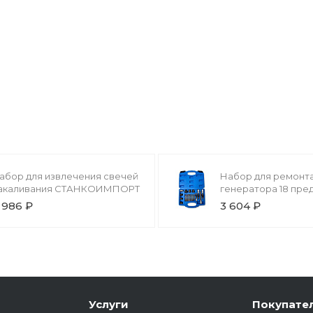
абор для извлечения свечей
Набор для ремонт
акаливания СТАНКОИМПОРТ
генератора 18 пред
СТАНКОИМПОРТ
 986 ₽
3 604 ₽
Услуги
Покупате