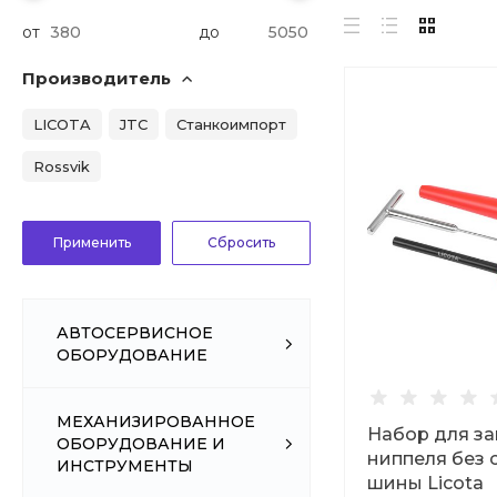
от
до
Производитель
LICOTA
JTC
Станкоимпорт
Rossvik
АВТОСЕРВИСНОЕ
ОБОРУДОВАНИЕ
МЕХАНИЗИРОВАННОЕ
Набор для з
ОБОРУДОВАНИЕ И
ниппеля без 
ИНСТРУМЕНТЫ
шины Licota