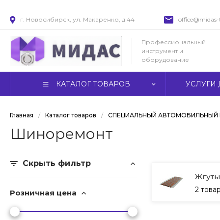
г. Новосибирск, ул. Макаренко, д 44
office@midas-t
Профессиональный
инструмент и
оборудование
КАТАЛОГ ТОВАРОВ
УСЛУГИ 
Главная
/
Каталог товаров
/
СПЕЦИАЛЬНЫЙ АВТОМОБИЛЬНЫЙ 
Шиноремонт
Скрыть фильтр
Жгут
2 това
Розничная цена