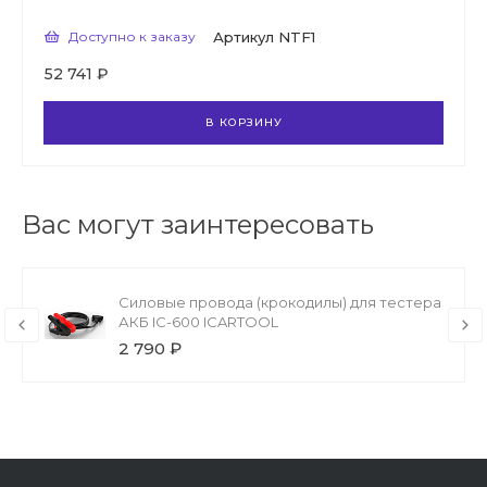
Доступно к заказу
Артикул
NTF1
52 741 ₽
В КОРЗИНУ
Вас могут заинтересовать
Силовые провода (крокодилы) для тестера
АКБ IC-600 ICARTOOL
2 790 ₽