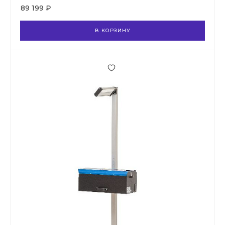
89 199 ₽
В КОРЗИНУ