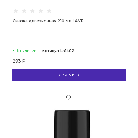
Смазка адгезионная 210 мл LAVR
В наличии
Артикул
Ln1482
293 ₽
В КОРЗИНУ