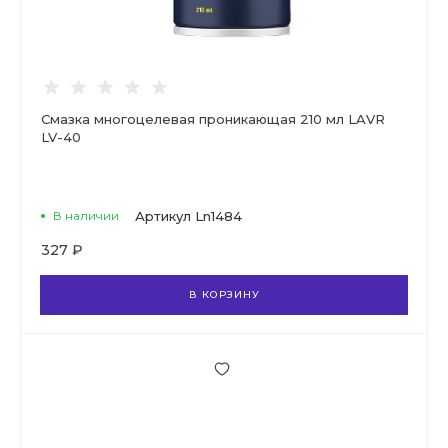
Смазка многоцелевая проникающая 210 мл LAVR
LV-40
В наличии
Артикул
Ln1484
327 ₽
В КОРЗИНУ