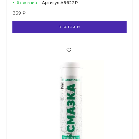
В наличии
Артикул
A9622P
339 ₽
В КОРЗИНУ