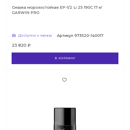
Смазка морозостойкая EP-1/2 Li 25 190C 17 кг
GARWIN PRO
Доступно к заказу
Артикул
973520-140017
23 820 ₽
В КОРЗИНУ