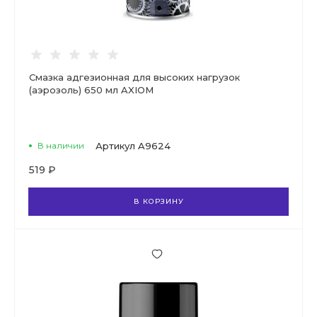
Смазка адгезионная для высоких нагрузок
(аэрозоль) 650 мл AXIOM
В наличии
Артикул
A9624
519 ₽
В КОРЗИНУ