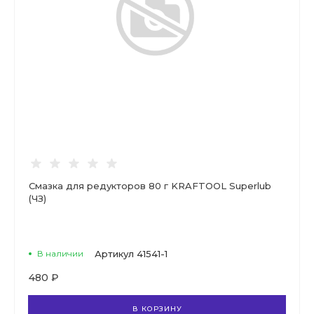
Смазка для редукторов 80 г KRAFTOOL Superlub
(ЧЗ)
В наличии
Артикул
41541-1
480 ₽
В КОРЗИНУ