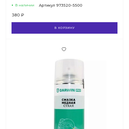
В наличии
Артикул
973520-5500
380 ₽
В КОРЗИНУ