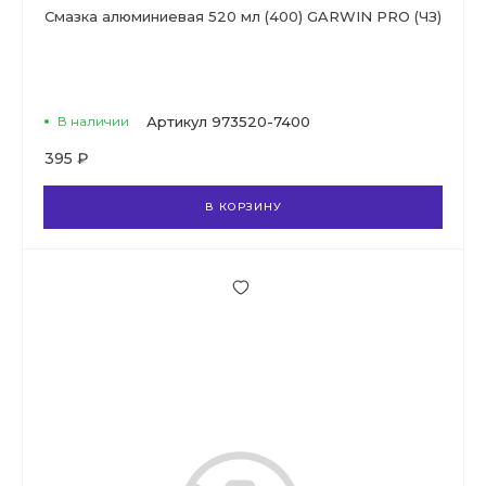
Смазка алюминиевая 520 мл (400) GARWIN PRO (ЧЗ)
В наличии
Артикул
973520-7400
395 ₽
В КОРЗИНУ