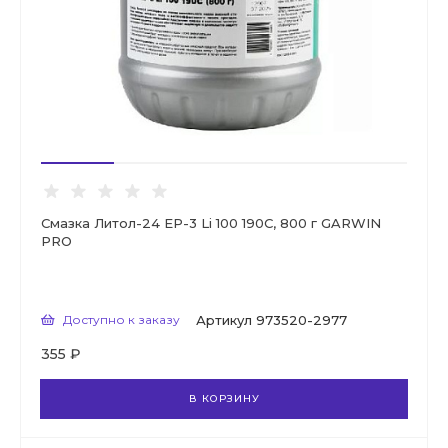
Смазка Литол-24 EP-3 Li 100 190C, 800 г GARWIN
PRO
Доступно к заказу
Артикул
973520-2977
355 ₽
В КОРЗИНУ