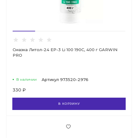
Смазка Литол-24 EP-3 Li 100 190C, 400 г GARWIN
PRO
В наличии
Артикул
973520-2976
330 ₽
В КОРЗИНУ