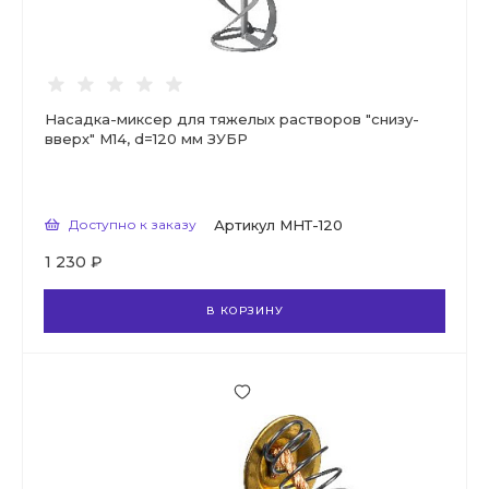
Насадка-миксер для тяжелых растворов ″снизу-
вверх″ М14, d=120 мм ЗУБР
Доступно к заказу
Артикул
МНТ-120
1 230 ₽
В КОРЗИНУ