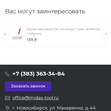
Вас могут заинтересовать
Валик меховой 250 мм искуст. мех, d=48 мм
Сибртех
139 ₽
+7 (383) 363-34-84
Заказать звонок
office@midas-tool.ru
г. Новосибирск, ул. Макаренко, д 44