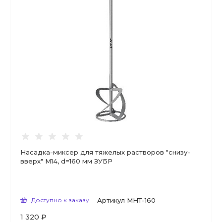
Насадка-миксер для тяжелых растворов ″снизу-
вверх″ М14, d=160 мм ЗУБР
Доступно к заказу
Артикул
МНТ-160
1 320 ₽