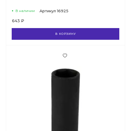
В наличии
Артикул
16925
643 ₽
В КОРЗИНУ