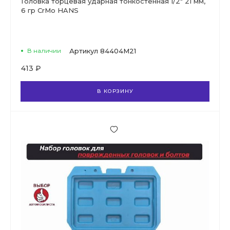
Головка торцевая ударная тонкостенная 1/2" 21 мм,
6 гр CrMo HANS
В наличии
Артикул
84404M21
413 ₽
В КОРЗИНУ