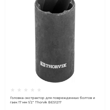
Головка-экстрактор для поврежденных болтов и
гаек 17 мм 1/2" Thorvik BES1217