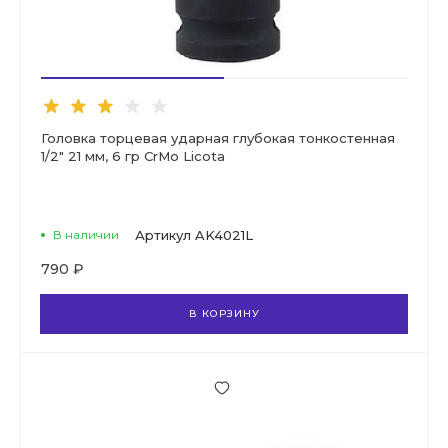
Головка торцевая ударная глубокая тонкостенная
1/2" 21 мм, 6 гр CrMo Licota
В наличии
Артикул
AK4021L
790 ₽
В КОРЗИНУ