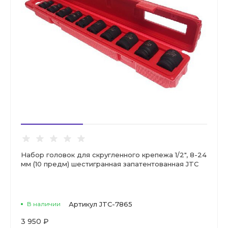
Набор головок для скругленного крепежа 1/2", 8-24
мм (10 предм) шестигранная запатентованная JTC
В наличии
Артикул
JTC-7865
3 950 ₽