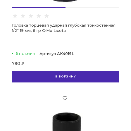
Головка торцевая ударная глубокая тонкостенная
1/2" 19 мм, 6 гр CrMo Licota
В наличии
Артикул
AK4019L
790 ₽
В КОРЗИНУ