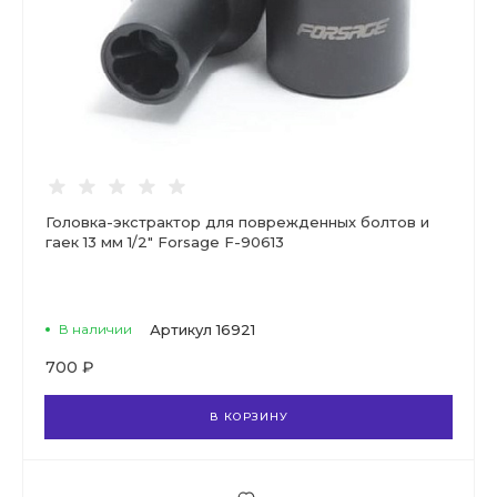
Головка-экстрактор для поврежденных болтов и
гаек 13 мм 1/2" Forsage F-90613
В наличии
Артикул
16921
700 ₽
В КОРЗИНУ