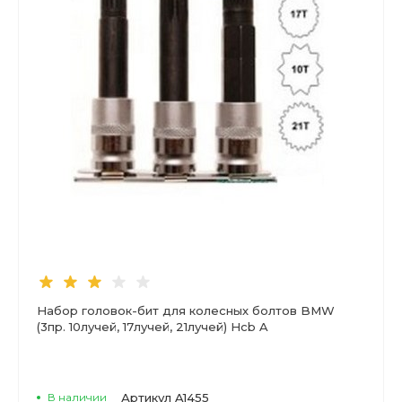
Набор головок-бит для колесных болтов BMW
(3пр. 10лучей, 17лучей, 21лучей) Hcb A
В наличии
Артикул
A1455