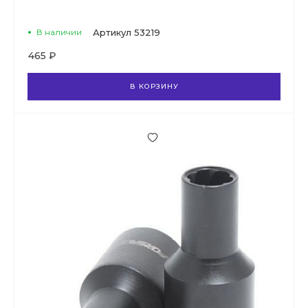
В наличии
Артикул
53219
465 ₽
В КОРЗИНУ