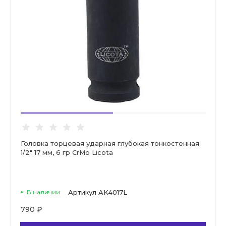
Головка торцевая ударная глубокая тонкостенная
1/2" 17 мм, 6 гр CrMo Licota
В наличии
Артикул
AK4017L
790 ₽