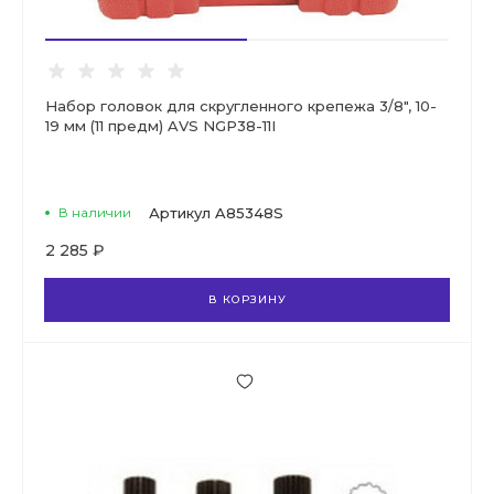
Набор головок для скругленного крепежа 3/8", 10-
19 мм (11 предм) AVS NGP38-11I
В наличии
Артикул
A85348S
2 285 ₽
В КОРЗИНУ