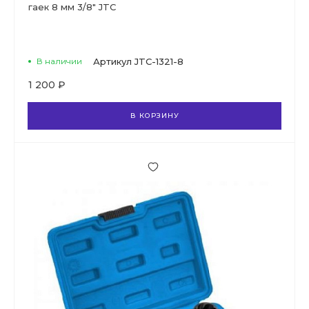
гаек 8 мм 3/8" JTC
В наличии
Артикул
JTC-1321-8
1 200 ₽
В КОРЗИНУ