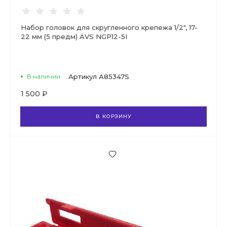
Набор головок для скругленного крепежа 1/2", 17-
22 мм (5 предм) AVS NGP12-5I
В наличии
Артикул
A85347S
1 500 ₽
В КОРЗИНУ