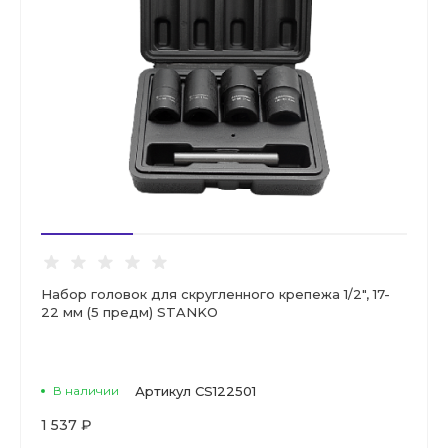
Набор головок для скругленного крепежа 1/2", 17-
22 мм (5 предм) STANKO
В наличии
Артикул
CS122501
1 537 ₽