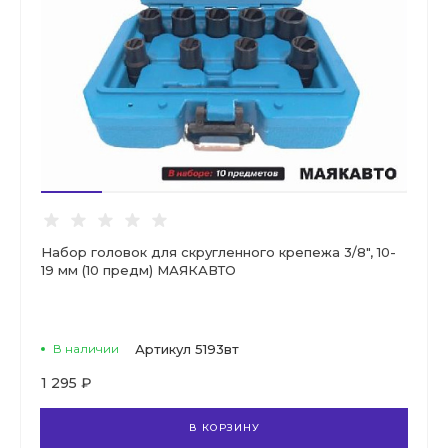
Набор головок для скругленного крепежа 3/8", 10-
19 мм (10 предм) МАЯКАВТО
В наличии
Артикул
5193вт
1 295 ₽
В КОРЗИНУ