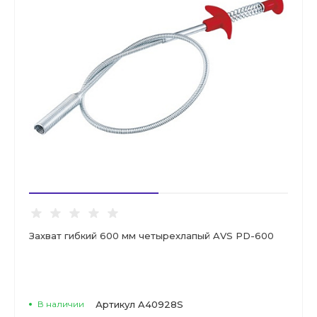
Захват гибкий 600 мм четырехлапый AVS PD-600
В наличии
Артикул
A40928S