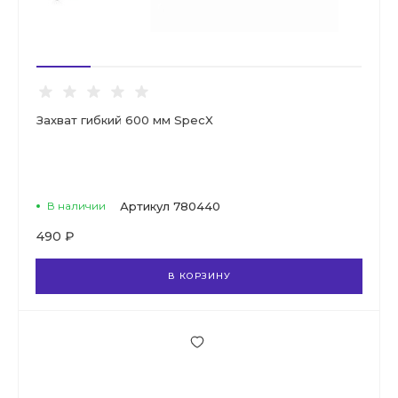
Захват гибкий 600 мм SpecX
В наличии
Артикул
780440
490 ₽
В КОРЗИНУ