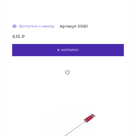
Доступно к заказу
Артикул
55161
635 ₽
В КОРЗИНУ