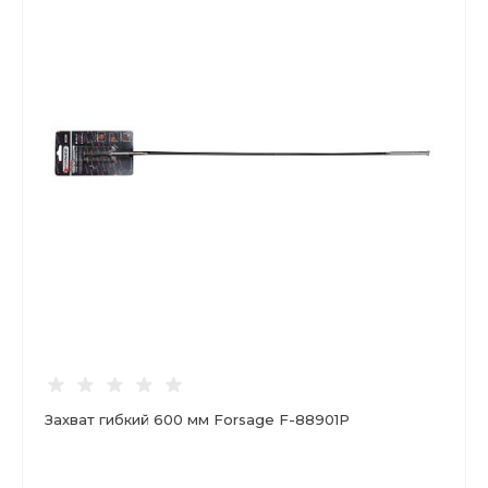
Захват гибкий 600 мм Forsage F-88901P