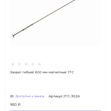
Захват гибкий 600 мм магнитный JTC
Доступно к заказу
Артикул
JTC-3026
950 ₽