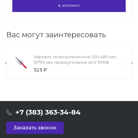
В КОРЗИНУ
Вас могут заинтересовать
Зеркало телескопическое 200-480 мм,
50*90 мм, прямоугольное AVS TIM58
323 ₽
+7 (383) 363-34-84
Заказать звонок