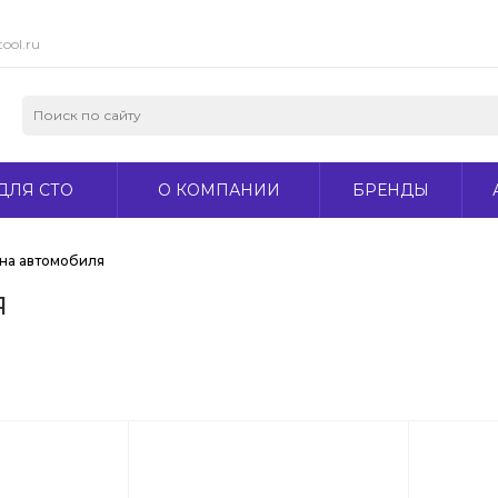
ool.ru
ДЛЯ СТО
О КОМПАНИИ
БРЕНДЫ
на автомобиля
я