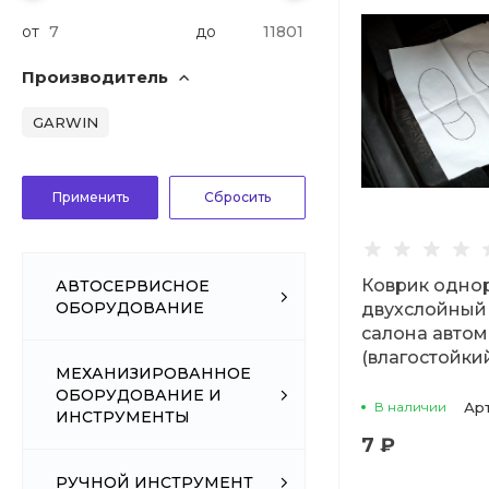
от
до
Производитель
GARWIN
Коврик одно
АВТОСЕРВИСНОЕ
ОБОРУДОВАНИЕ
двухслойный
салона авто
(влагостойки
МЕХАНИЗИРОВАННОЕ
ОБОРУДОВАНИЕ И
В наличии
Ар
ИНСТРУМЕНТЫ
7 ₽
РУЧНОЙ ИНСТРУМЕНТ