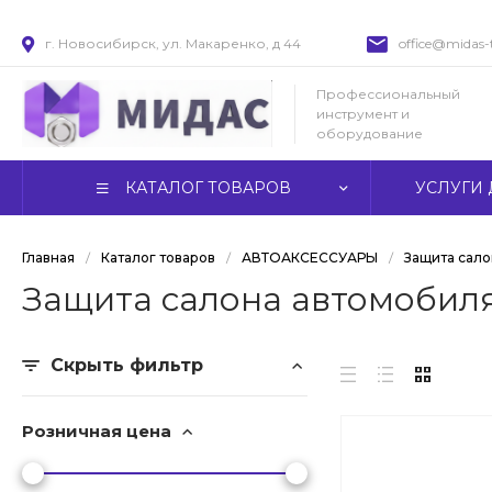
г. Новосибирск, ул. Макаренко, д 44
office@midas-t
Профессиональный
инструмент и
оборудование
КАТАЛОГ ТОВАРОВ
УСЛУГИ 
Главная
/
Каталог товаров
/
АВТОАКСЕССУАРЫ
/
Защита сало
Защита салона автомобил
Скрыть фильтр
Розничная цена