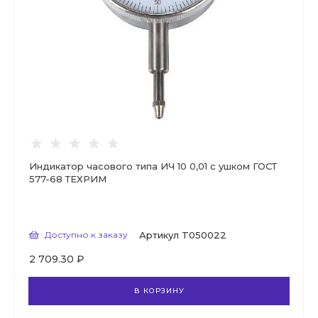
Индикатор часового типа ИЧ 10 0,01 с ушком ГОСТ
577-68 ТЕХРИМ
Доступно к заказу
Артикул
T050022
2 709.30 ₽
В КОРЗИНУ