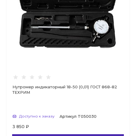
Нутромер индикаторный 18-50 (0,01) ГОСТ 868-82
ТЕХРИМ
Доступно к заказу
Артикул
T050030
3 850 ₽