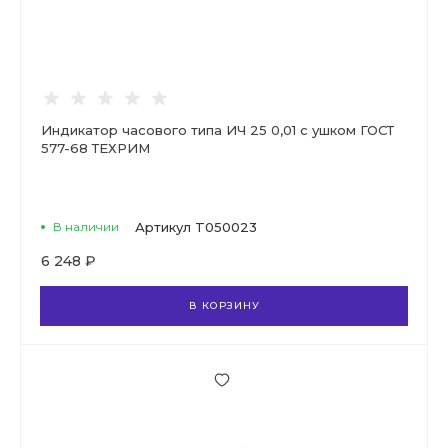
Индикатор часового типа ИЧ 25 0,01 с ушком ГОСТ
577-68 ТЕХРИМ
В наличии
Артикул
T050023
6 248 ₽
В КОРЗИНУ