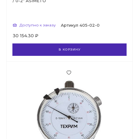
/ 0-2" ASIMETO
Доступно к заказу
Артикул
405-02-0
30 154.30 ₽
В КОРЗИНУ