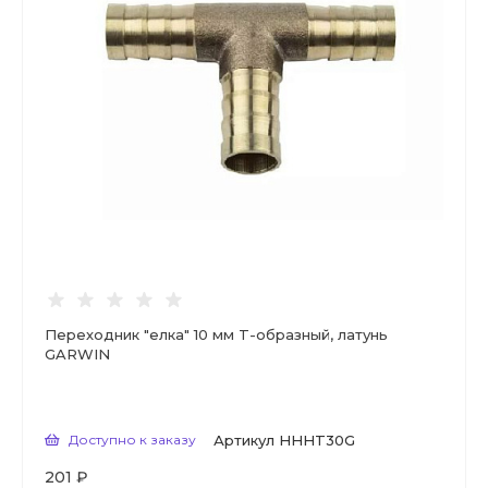
Переходник "елка" 10 мм T-образный, латунь
GARWIN
Доступно к заказу
Артикул
HHHT30G
201 ₽