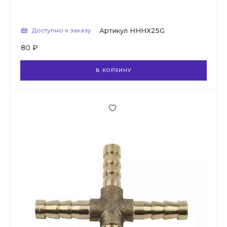
Доступно к заказу
Артикул
HHHX25G
80 ₽
В КОРЗИНУ