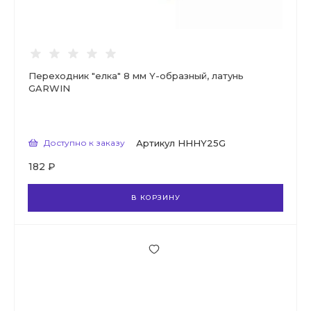
Переходник "елка" 8 мм Y-образный, латунь
GARWIN
Доступно к заказу
Артикул
HHHY25G
182 ₽
В КОРЗИНУ