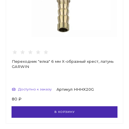
Переходник "елка" 6 мм X-образный крест, латунь
GARWIN
Доступно к заказу
Артикул
HHHX20G
80 ₽
В КОРЗИНУ