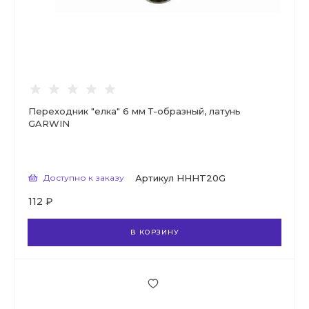
Переходник "елка" 6 мм Т-образный, латунь
GARWIN
Доступно к заказу
Артикул
HHHT20G
112 ₽
В КОРЗИНУ