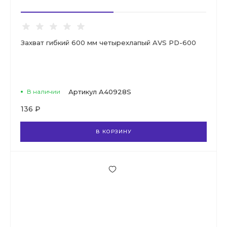
Захват гибкий 600 мм четырехлапый AVS PD-600
В наличии
Артикул
A40928S
136 ₽
В КОРЗИНУ