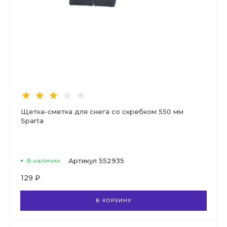
Щетка-сметка для снега со скребком 550 мм
Sparta
В наличии
Артикул
552935
129 ₽
В КОРЗИНУ