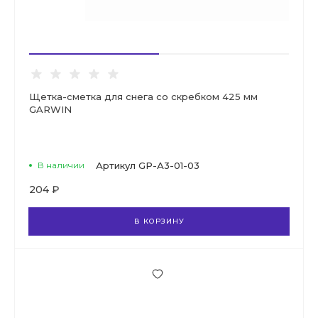
Щетка-сметка для снега со скребком 425 мм
GARWIN
В наличии
Артикул
GP-А3-01-03
204 ₽
В КОРЗИНУ