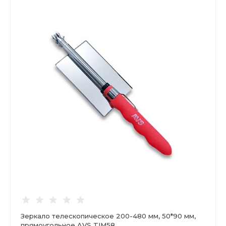
Зеркало телескопическое 200-480 мм, 50*90 мм,
прямоугольное AVS TIM58