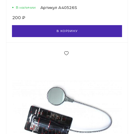
В наличии
Артикул
A40526S
200 ₽
В КОРЗИНУ