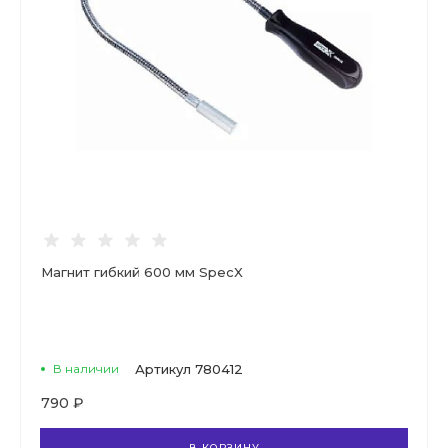
Магнит гибкий 600 мм SpecX
В наличии
Артикул
780412
790 ₽
В КОРЗИНУ