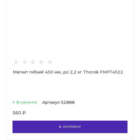
Магнит гибкий 450 мм, до 2,2 кг Thorvik FMPT4522
В наличии
Артикул
52888
560 ₽
В КОРЗИНУ