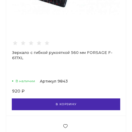
Зеркало с гибкой рукояткой 560 мм FORSAGE F-
617XL
В наличии
Артикул
9843
920 ₽
В КОРЗИНУ