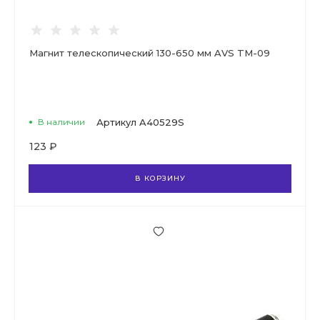
Магнит телескопический 130-650 мм AVS TM-09
В наличии
Артикул
A40529S
123 ₽
В КОРЗИНУ