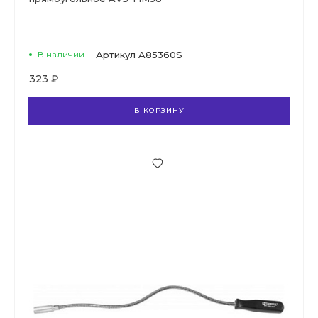
В наличии
Артикул
A85360S
323 ₽
В КОРЗИНУ