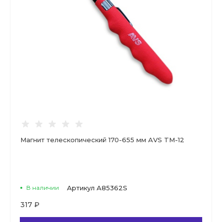
Магнит телескопический 170-655 мм AVS TM-12
В наличии
Артикул
A85362S
317 ₽