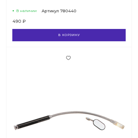
В наличии
Артикул
780440
490 ₽
В КОРЗИНУ