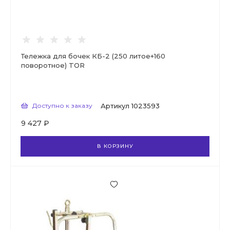
Тележка для бочек КБ-2 (250 литое+160
поворотное) TOR
Доступно к заказу
Артикул
1023593
9 427 ₽
В КОРЗИНУ