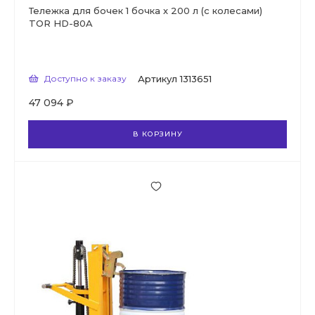
Тележка для бочек 1 бочка х 200 л (с колесами)
TOR HD-80A
Доступно к заказу
Артикул
1313651
47 094 ₽
В КОРЗИНУ