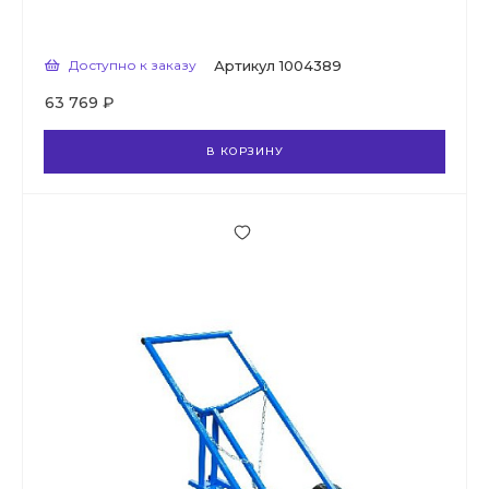
Доступно к заказу
Артикул
1004389
63 769 ₽
В КОРЗИНУ