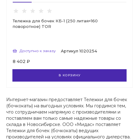
Тележка для бочек КБ-1 (250 литая+160
поворотное) TOR
Доступно к заказу
Артикул
1020254
8 402 ₽
В КОРЗИНУ
Интернет-магазин предоставляет Тележки для бочек
(бочкокаты) на выгодных условиях. Мы гордимся тем,
что сотрудничаем напрямую с производителями и
поставляем вам только самые надежные товары со
склада в Новосибирске. ООО «Мидас» поставляет
Тележки для бочек (бочкокаты) ведущих
производителей на условиях официального дилерства.