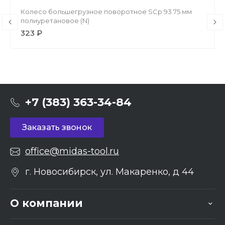
Колесо большегрузное поворотное SCp 93 75 мм
полиуретановое (N)
323 ₽
+7 (383) 363-34-84
Заказать звонок
office@midas-tool.ru
г. Новосибирск, ул. Макаренко, д 44
О компании