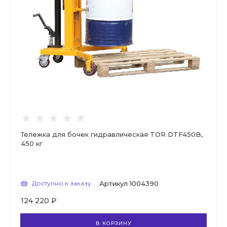
Тележка для бочек гидравлическая TOR DTF450B,
450 кг
Доступно к заказу
Артикул
1004390
124 220 ₽
В КОРЗИНУ