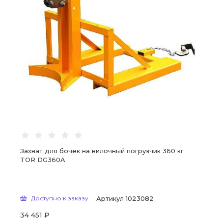
Захват для бочек на вилочный погрузчик 360 кг
TOR DG360A
Доступно к заказу
Артикул
1023082
34 451 ₽