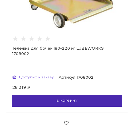
Тележка для бочек 180-220 кг LUBEWORKS
1708002
Доступно к заказу
Артикул
1708002
28 319 ₽
В КОРЗИНУ