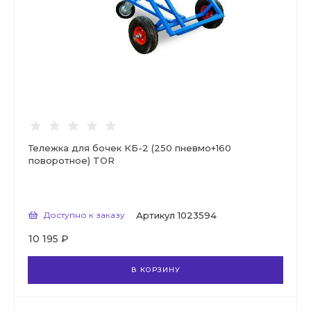
Тележка для бочек КБ-2 (250 пневмо+160
поворотное) TOR
Доступно к заказу
Артикул
1023594
10 195 ₽
В КОРЗИНУ