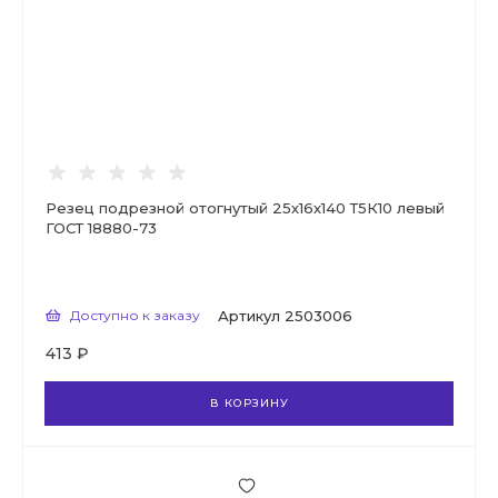
Резец подрезной отогнутый 25х16х140 Т5К10 левый
ГОСТ 18880-73
Доступно к заказу
Артикул
2503006
413 ₽
В КОРЗИНУ