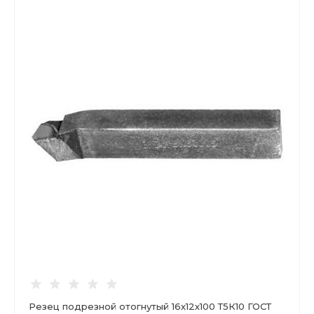
Резец подрезной отогнутый 16х12х100 Т5К10 ГОСТ