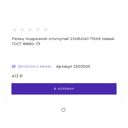
Резец подрезной отогнутый 25х16х140 Т15К6 левый
ГОСТ 18880-73
Доступно к заказу
Артикул
2503005
413 ₽
В КОРЗИНУ