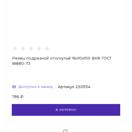
Резец подрезной отогнутый 16х10х100 ВК8 ГОСТ
18880-73
Доступно к заказу
Артикул
2501134
196 ₽
В КОРЗИНУ