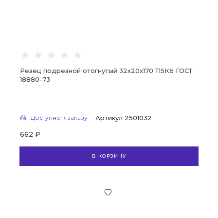
Резец подрезной отогнутый 32х20х170 Т15К6 ГОСТ
18880-73
Доступно к заказу
Артикул
2501032
662 ₽
В КОРЗИНУ