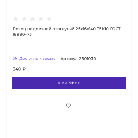
Резец подрезной отогнутый 25х16х140 Т5К10 ГОСТ
18880-73
Доступно к заказу
Артикул
2501030
340 ₽
В КОРЗИНУ