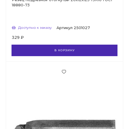
18880-73
Доступно к заказу
Артикул
2501027
329 ₽
В КОРЗИНУ