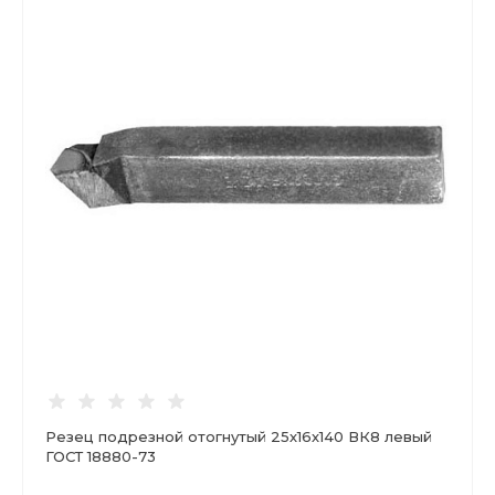
Резец подрезной отогнутый 25х16х140 ВК8 левый
ГОСТ 18880-73