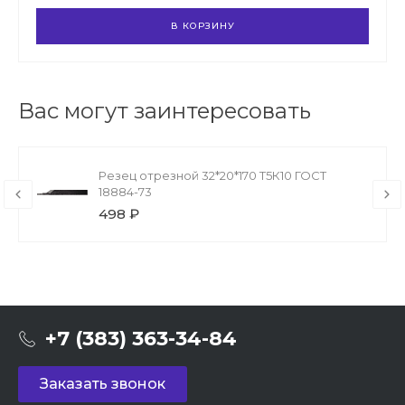
В КОРЗИНУ
Вас могут заинтересовать
Резец отрезной 32*20*170 Т5К10 ГОСТ
18884-73
498 ₽
+7 (383) 363-34-84
Заказать звонок