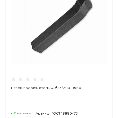
Резец подрез. отогн. 40*25*200 Т15К6
В наличии
Артикул
ГОСТ 18880-73