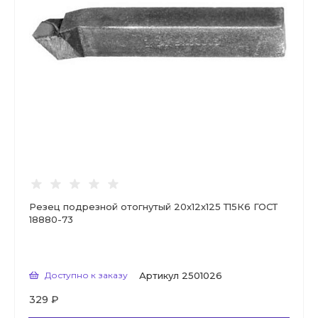
Резец подрезной отогнутый 20х12х125 Т15К6 ГОСТ
18880-73
Доступно к заказу
Артикул
2501026
329 ₽