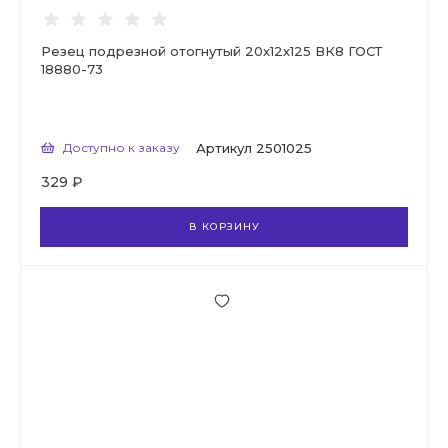
Резец подрезной отогнутый 20х12х125 ВК8 ГОСТ
18880-73
Доступно к заказу
Артикул
2501025
329 ₽
В КОРЗИНУ