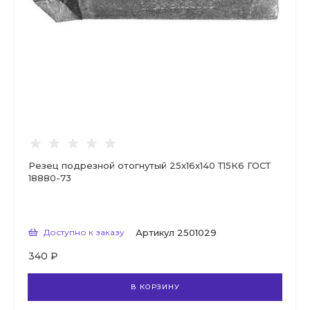
Резец подрезной отогнутый 25х16х140 Т15К6 ГОСТ
18880-73
Доступно к заказу
Артикул
2501029
340 ₽
В КОРЗИНУ