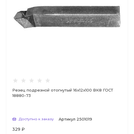
Резец подрезной отогнутый 16х12х100 ВК8 ГОСТ
18880-73
Доступно к заказу
Артикул
2501019
329 ₽