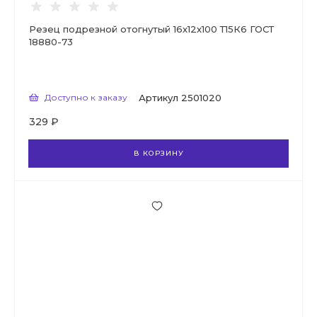
Резец подрезной отогнутый 16х12х100 Т15К6 ГОСТ
18880-73
Доступно к заказу
Артикул
2501020
329 ₽
В КОРЗИНУ