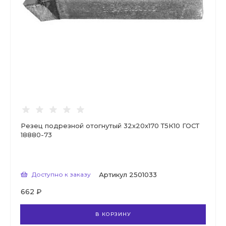
Резец подрезной отогнутый 32х20х170 Т5К10 ГОСТ
18880-73
Доступно к заказу
Артикул
2501033
662 ₽
В КОРЗИНУ