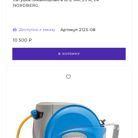
NORDBERG
Доступно к заказу
Артикул
2125-08
10 500 ₽
В КОРЗИНУ