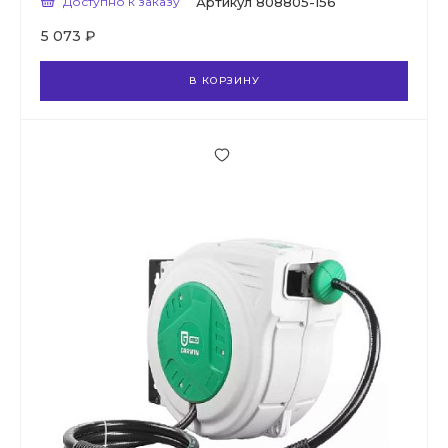
Доступно к заказу
Артикул
808805-156
5 073 ₽
В КОРЗИНУ