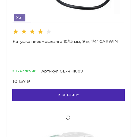
Хит
Катушка пневмошланга 10/15 мм, 9 м, 1/4" GARWIN
В наличии
Артикул
GE-RH1009
10 157 ₽
В КОРЗИНУ