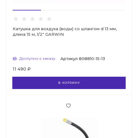
Катушка для воздуха (воды) со шлангом d 13 мм,
длина 15 м, 1/2" GARWIN
Доступно к заказу
Артикул
808810-15-13
11 490 ₽
В КОРЗИНУ