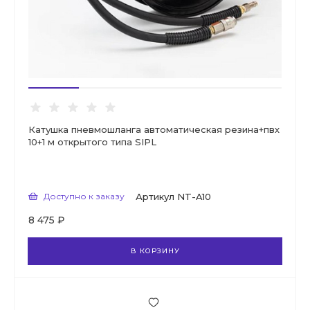
Катушка пневмошланга автоматическая резина+пвх
10+1 м открытого типа SIPL
Доступно к заказу
Артикул
NT-A10
8 475 ₽
В КОРЗИНУ