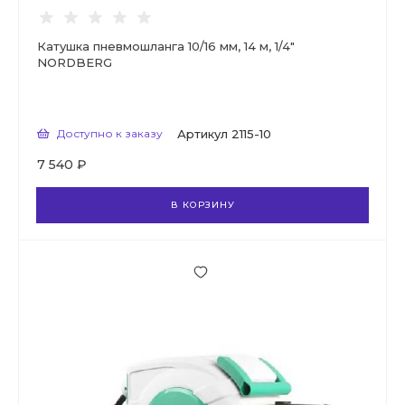
Катушка пневмошланга 10/16 мм, 14 м, 1/4"
NORDBERG
Доступно к заказу
Артикул
2115-10
7 540 ₽
В КОРЗИНУ