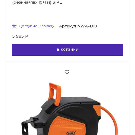
(резина+пвх 10+1 м) SIPL
Доступно к заказу
Артикул
NWA-D10
5 985 ₽
В КОРЗИНУ