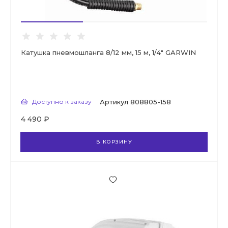
Катушка пневмошланга 8/12 мм, 15 м, 1/4" GARWIN
Доступно к заказу
Артикул
808805-158
4 490 ₽
В КОРЗИНУ