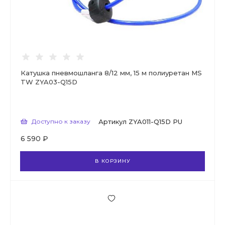
Катушка пневмошланга 8/12 мм, 15 м полиуретан MS
TW ZYA03-Q15D
Доступно к заказу
Артикул
ZYA011-Q15D PU
6 590 ₽
В КОРЗИНУ