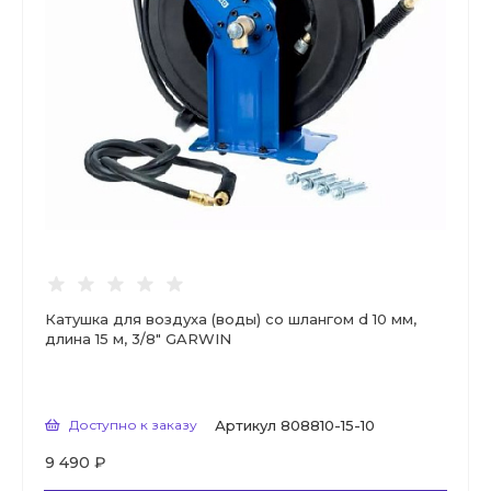
Катушка для воздуха (воды) со шлангом d 10 мм,
длина 15 м, 3/8" GARWIN
Доступно к заказу
Артикул
808810-15-10
9 490 ₽