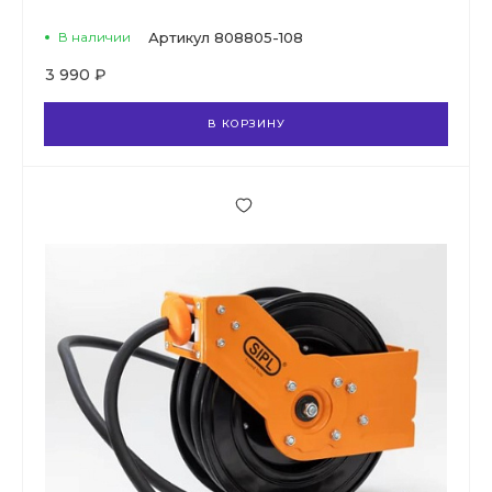
В наличии
Артикул
808805-108
3 990 ₽
В КОРЗИНУ