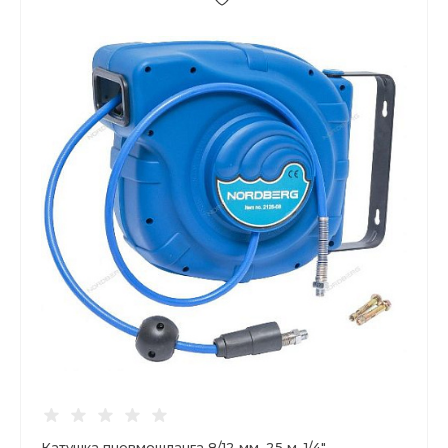
Катушка пневмошланга 8/12 мм, 25 м, 1/4"