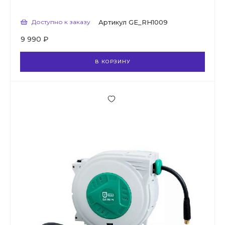
Доступно к заказу
Артикул
GE_RH1009
9 990 ₽
В КОРЗИНУ