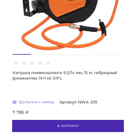
Катушка пневмошланга 9,5/14 мм, 15 м, гибридный
(резина+пвх 15+1 м) SIPL
Доступно к заказу
Артикул
NWA-D15
7 785 ₽
В КОРЗИНУ