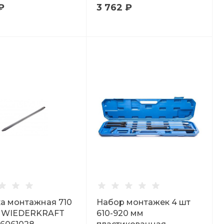
₽
3 762 ₽
а монтажная 710
Набор монтажек 4 шт
" WIEDERKRAFT
610-920 мм