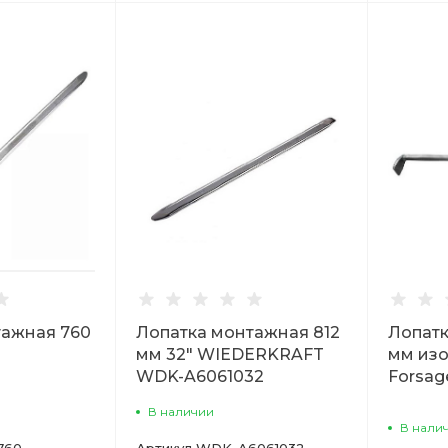
тажная 760
Лопатка монтажная 812
Лопатк
мм 32" WIEDERKRAFT
мм изо
WDK-A6061032
Forsag
В наличии
В нали