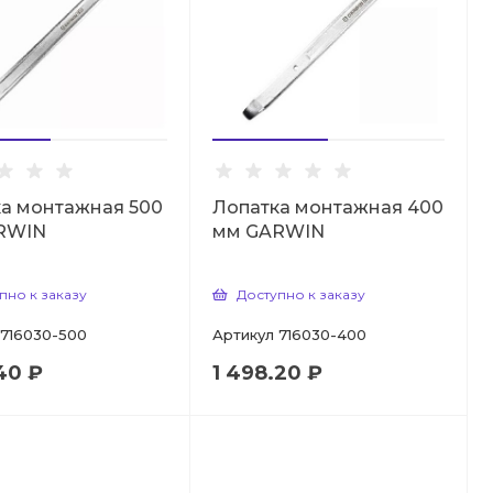
а монтажная 500
Лопатка монтажная 400
RWIN
мм GARWIN
пно к заказу
Доступно к заказу
716030-500
Артикул
716030-400
40 ₽
1 498.20 ₽