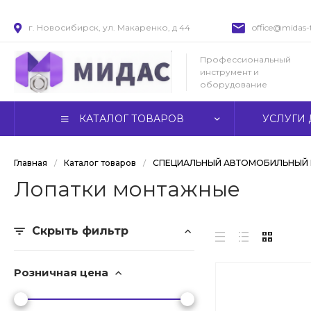
г. Новосибирск, ул. Макаренко, д 44
office@midas-t
Профессиональный
инструмент и
оборудование
КАТАЛОГ ТОВАРОВ
УСЛУГИ 
Главная
/
Каталог товаров
/
СПЕЦИАЛЬНЫЙ АВТОМОБИЛЬНЫЙ 
Лопатки монтажные
Скрыть фильтр
Розничная цена