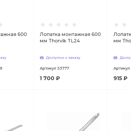
тажная 600
Лопатка монтажная 600
Лопатк
мм Thorvik TL24
мм Tho
казу
Доступно к заказу
Досту
9
Артикул
53777
Артикул
1 700 ₽
915 ₽