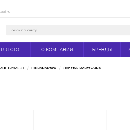
ool.ru
ДЛЯ СТО
О КОМПАНИИ
БРЕНДЫ
ИНСТРУМЕНТ
/
Шиномонтаж
/
Лопатки монтажные