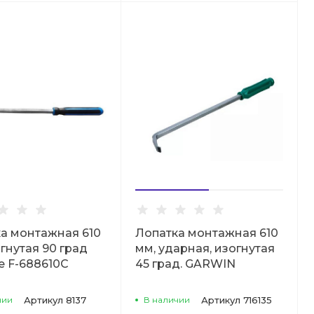
а монтажная 610
Лопатка монтажная 610
гнутая 90 град
мм, ударная, изогнутая
e F-688610C
45 град. GARWIN
чии
Артикул
8137
В наличии
Артикул
716135