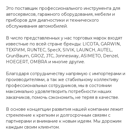
Это поставщик профессионального инструмента для
автосервисов, гаражного оборудования, мебели и
приборов для диагностики и технического
обслуживания автомобилей.
В число представленных у нас торговых марок входят
известные по всей стране бренды: LICOTA, GARWIN,
ТЕХРИМ, RUNTEC, SpecX, SIVIK, LAUNCH, AUTEL,
GrunBaum, GROZ, JTC, Jonnesway, ASIMETO, Denzel,
HOEGERT, OMBRA и многие другие.
Благодаря сотрудничеству напрямую с импортерами и
производителями, а так же стабильному коллективу
профессиональных сотрудников, мы в состоянии
максимально удовлетворить потребности наших
заказчиков, помочь сэкономить, не теряя в качестве.
В основе концепции развития нашей компании лежит
стремление к крепким и долгосрочным связям с
партнерами и внимание к новым идеям. Мы дорожим
каждым своим клиентом.