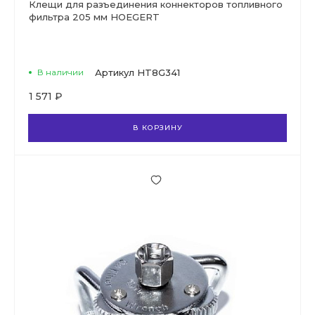
Клещи для разъединения коннекторов топливного
фильтра 205 мм HOEGERT
В наличии
Артикул
HT8G341
1 571 ₽
В КОРЗИНУ