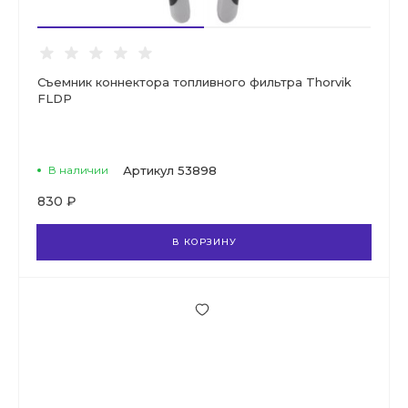
Съемник коннектора топливного фильтра Thorvik
FLDP
В наличии
Артикул
53898
830 ₽
В КОРЗИНУ