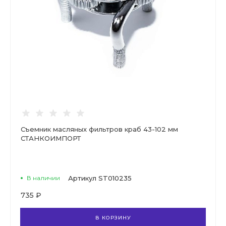
Съемник масляных фильтров краб 43-102 мм
СТАНКОИМПОРТ
В наличии
Артикул
ST010235
735 ₽
В КОРЗИНУ