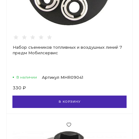
Набор съемников топливных и воздушных линий 7
предм Мобилсервис
В наличии
Артикул
MHR09041
330 ₽
В КОРЗИНУ