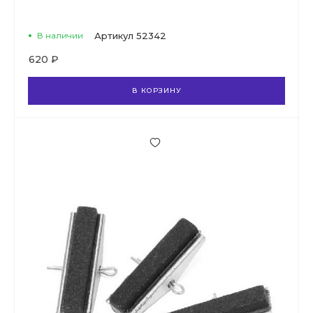
В наличии
Артикул
52342
620 ₽
В КОРЗИНУ