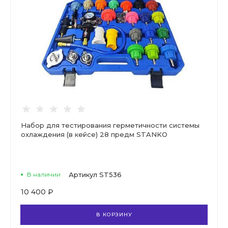
Набор для тестирования герметичности системы
охлаждения (в кейсе) 28 предм STANKO
В наличии
Артикул
ST536
10 400 ₽
В КОРЗИНУ