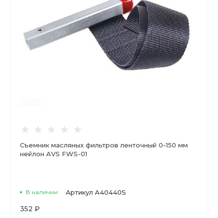
Съемник масляных фильтров ленточный 0-150 мм
нейлон AVS FWS-01
В наличии
Артикул
A40440S
352 ₽