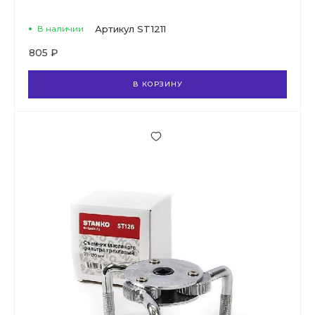
В наличии
Артикул
ST1211
805 ₽
В КОРЗИНУ