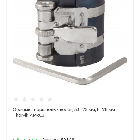
Обжимка поршневых колец 53-175 мм, h=76 мм
Thorvik APRC3
В наличии
Артикул
52346