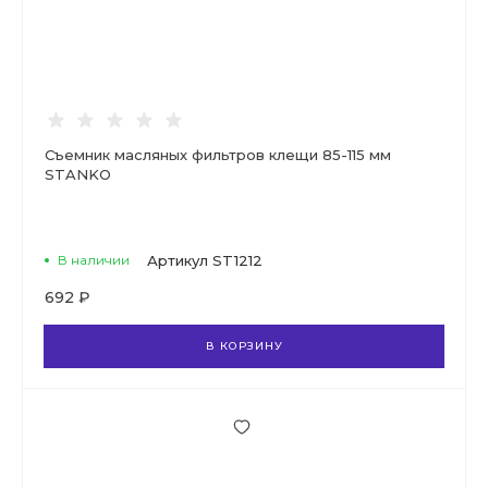
Съемник масляных фильтров клещи 85-115 мм
STANKO
В наличии
Артикул
ST1212
692 ₽
В КОРЗИНУ