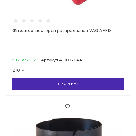
Фиксатор шестерен распредвалов VAG AFFIX
В наличии
Артикул
AF10321144
210 ₽
В КОРЗИНУ