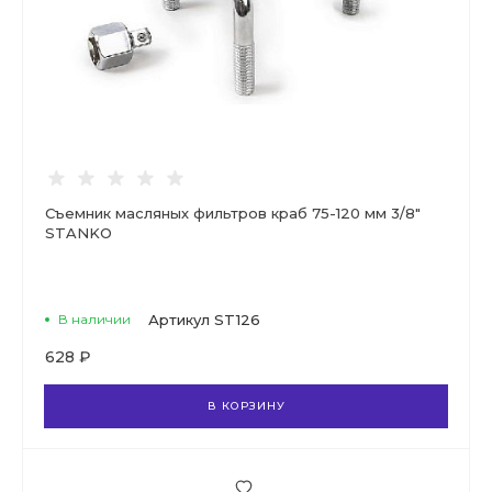
Съемник масляных фильтров краб 75-120 мм 3/8"
STANKO
В наличии
Артикул
ST126
628 ₽
В КОРЗИНУ