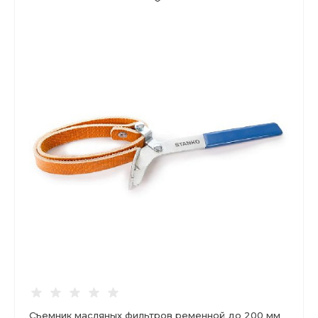
Съемник масляных фильтров ременной до 200 мм