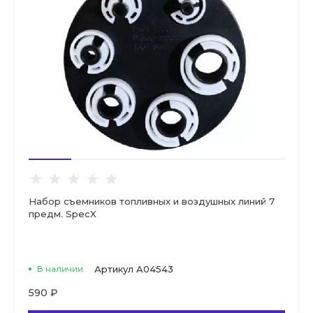
Набор съемников топливных и воздушных линий 7
предм. SpecX
В наличии
Артикул
A04543
590 ₽