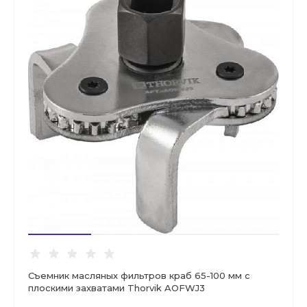
Съемник масляных фильтров краб 65-100 мм с
плоскими захватами Thorvik AOFWJ3