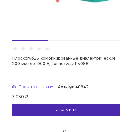
Плоскогубцы комбинированные диэлектрические
200 мм (до 1000 В) Jonnesway PV088
Доступно к заказу
Артикул
48842
3 250 ₽
В КОРЗИНУ