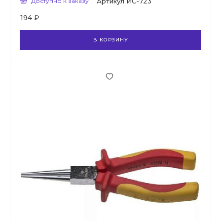
Доступно к заказу
Артикул
ИС-723
194 ₽
В КОРЗИНУ