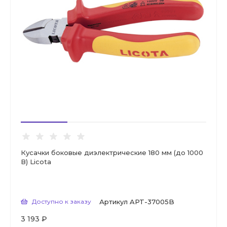
Кусачки боковые диэлектрические 180 мм (до 1000
В) Licota
Доступно к заказу
Артикул
APT-37005B
3 193 ₽