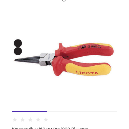
Круглогубцы 160 мм (до 1000 В) Licota