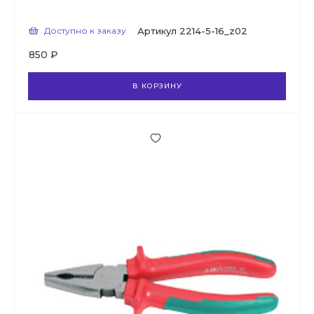
Доступно к заказу
Артикул
2214-5-16_z02
850 ₽
В КОРЗИНУ