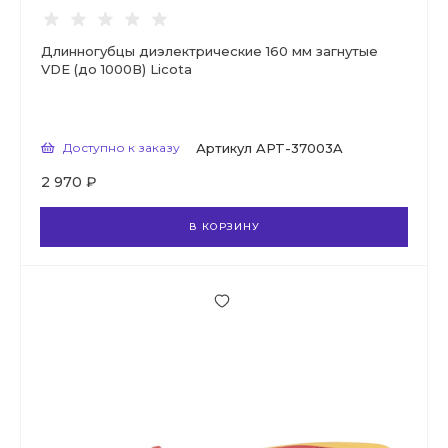
Длинногубцы диэлектрические 160 мм загнутые
VDE (до 1000В) Licota
Доступно к заказу
Артикул
APT-37003A
2 970 ₽
В КОРЗИНУ