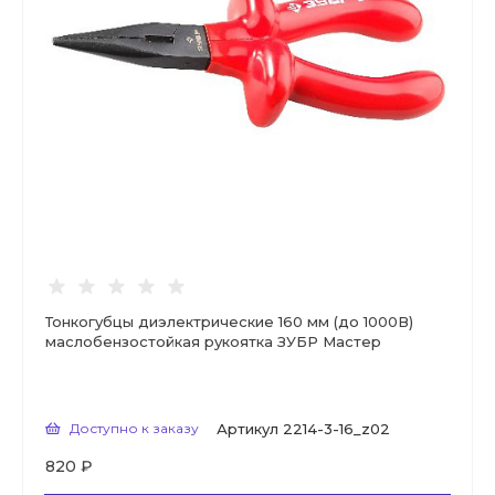
Тонкогубцы диэлектрические 160 мм (до 1000В)
маслобензостойкая рукоятка ЗУБР Мастер
Доступно к заказу
Артикул
2214-3-16_z02
820 ₽