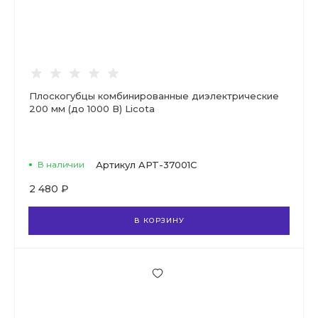
Плоскогубцы комбинированные диэлектрические
200 мм (до 1000 В) Licota
В наличии
Артикул
APT-37001C
2 480 ₽
В КОРЗИНУ