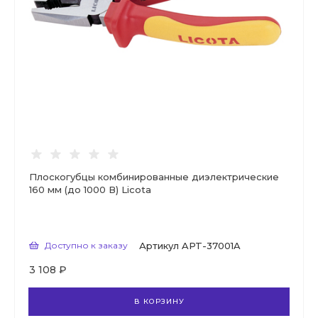
Плоскогубцы комбинированные диэлектрические
160 мм (до 1000 В) Licota
Доступно к заказу
Артикул
APT-37001A
3 108 ₽
В КОРЗИНУ