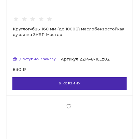
Круглогубцы 160 мм (до 1000В) маслобензостойкая
рукоятка ЗУБР Мастер
Доступно к заказу
Артикул
2214-8-16_z02
830 ₽
В КОРЗИНУ