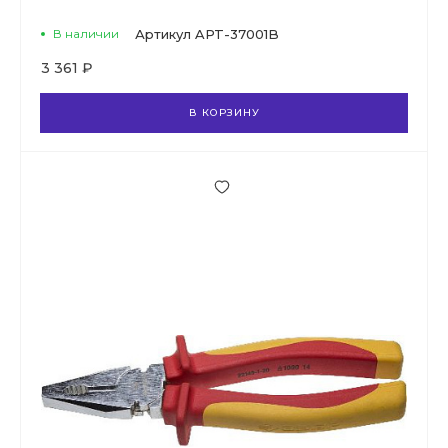
В наличии
Артикул
APT-37001B
3 361 ₽
В КОРЗИНУ