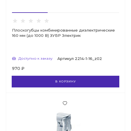
Плоскогубцы комбинированные диэлектрические
160 мм (до 1000 В) ЗУБР Электрик
Доступно к заказу
Артикул
2214-1-16_z02
970 ₽
В КОРЗИНУ