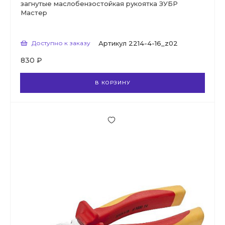
загнутые маслобензостойкая рукоятка ЗУБР
Мастер
Доступно к заказу
Артикул
2214-4-16_z02
830 ₽
В КОРЗИНУ