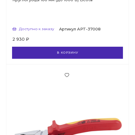
Доступно к заказу
Артикул
APT-37008
2 930 ₽
В КОРЗИНУ