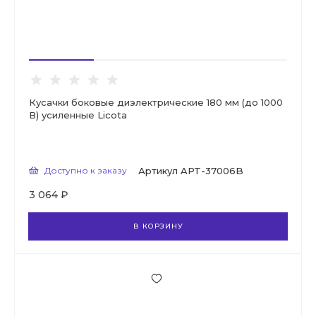
Кусачки боковые диэлектрические 180 мм (до 1000
В) усиленные Licota
Доступно к заказу
Артикул
APT-37006B
3 064 ₽
В КОРЗИНУ