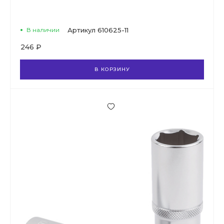
В наличии
Артикул
610625-11
246 ₽
В КОРЗИНУ