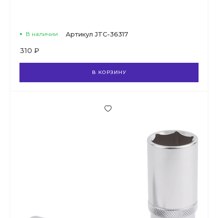
В наличии
Артикул
JTC-36317
310 ₽
В КОРЗИНУ