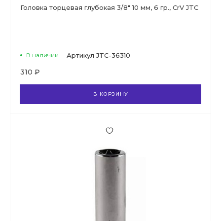
Головка торцевая глубокая 3/8" 10 мм, 6 гр., CrV JTC
В наличии
Артикул
JTC-36310
310 ₽
В КОРЗИНУ