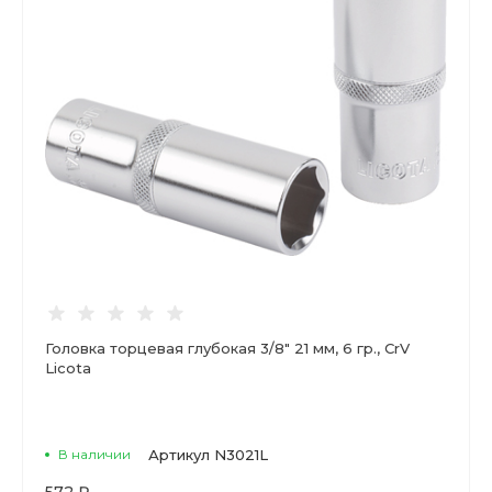
Головка торцевая глубокая 3/8" 21 мм, 6 гр., CrV
Licota
В наличии
Артикул
N3021L