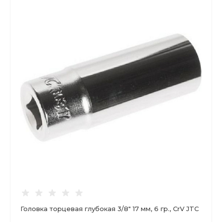
Головка торцевая глубокая 3/8" 17 мм, 6 гр., CrV JTC