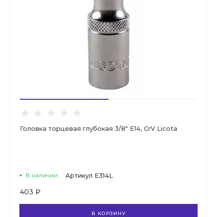
Головка торцевая глубокая 3/8" E14, CrV Licota
В наличии
Артикул
E314L
403 ₽
В КОРЗИНУ