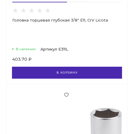
Головка торцевая глубокая 3/8" E11, CrV Licota
В наличии
Артикул
E311L
403.70 ₽
В КОРЗИНУ