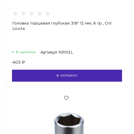
Головка торцевая глубокая 3/8" 12 мм, 6 гр., CrV
Licota
В наличии
Артикул
N3012L
403 ₽
В КОРЗИНУ