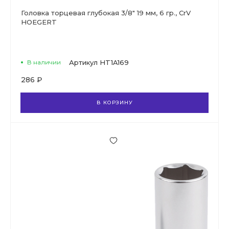
Головка торцевая глубокая 3/8" 19 мм, 6 гр., CrV
HOEGERT
В наличии
Артикул
HT1A169
286 ₽
В КОРЗИНУ