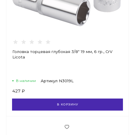
Головка торцевая глубокая 3/8" 19 мм, 6 гр., CrV
Licota
В наличии
Артикул
N3019L
427 ₽
В КОРЗИНУ