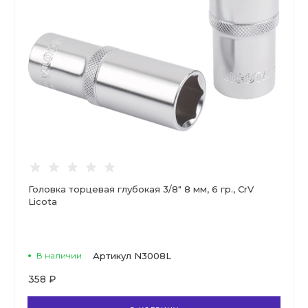
Головка торцевая глубокая 3/8" 8 мм, 6 гр., CrV
Licota
В наличии
Артикул
N3008L
358 ₽