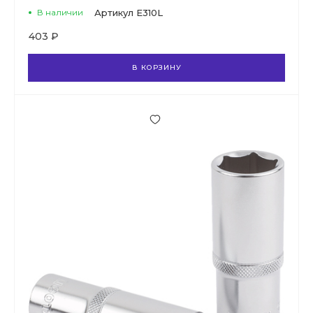
В наличии
Артикул
E310L
403 ₽
В КОРЗИНУ