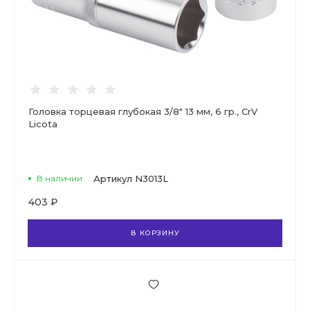
Головка торцевая глубокая 3/8" 13 мм, 6 гр., CrV
Licota
В наличии
Артикул
N3013L
403 ₽
В КОРЗИНУ