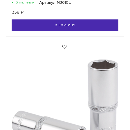
В наличии
Артикул
N3010L
358 ₽
В КОРЗИНУ