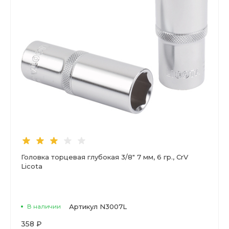
Головка торцевая глубокая 3/8" 7 мм, 6 гр., CrV
Licota
В наличии
Артикул
N3007L
358 ₽