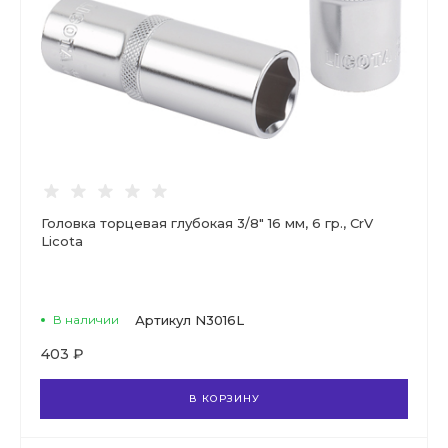
Головка торцевая глубокая 3/8" 16 мм, 6 гр., CrV
Licota
В наличии
Артикул
N3016L
403 ₽
В КОРЗИНУ