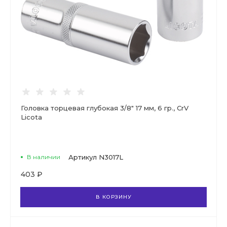
Головка торцевая глубокая 3/8" 17 мм, 6 гр., CrV
Licota
В наличии
Артикул
N3017L
403 ₽
В КОРЗИНУ