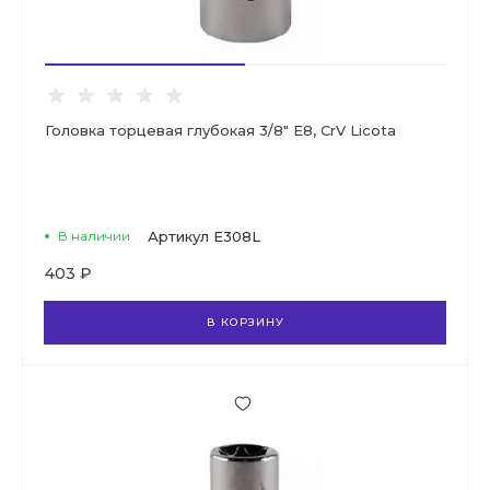
Головка торцевая глубокая 3/8" E8, CrV Licota
В наличии
Артикул
E308L
403 ₽
В КОРЗИНУ