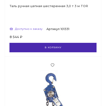
Таль ручная цепная шестеренная 3,0 т 3 м TOR
Доступно к заказу
Артикул
101331
8 544 ₽
В КОРЗИНУ