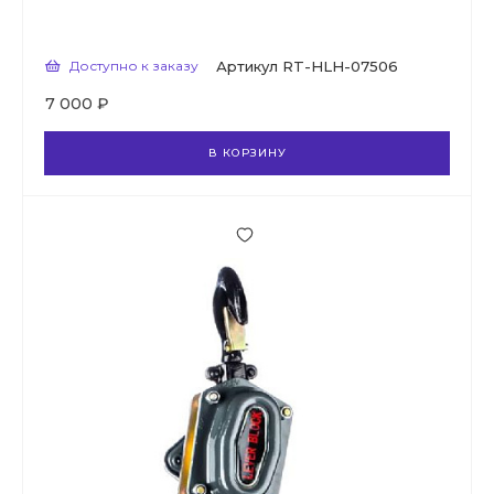
Доступно к заказу
Артикул
RT-HLH-07506
7 000 ₽
В КОРЗИНУ