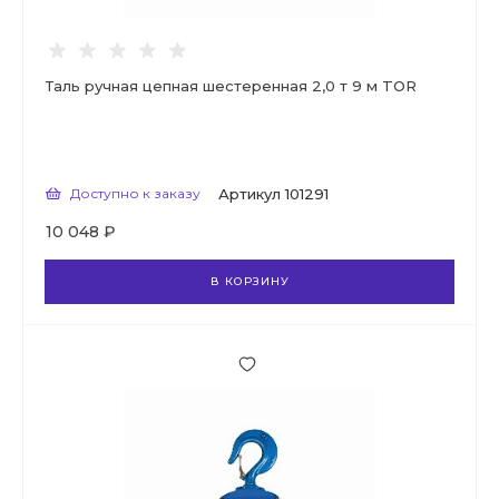
Таль ручная цепная шестеренная 2,0 т 9 м TOR
Доступно к заказу
Артикул
101291
10 048 ₽
В КОРЗИНУ