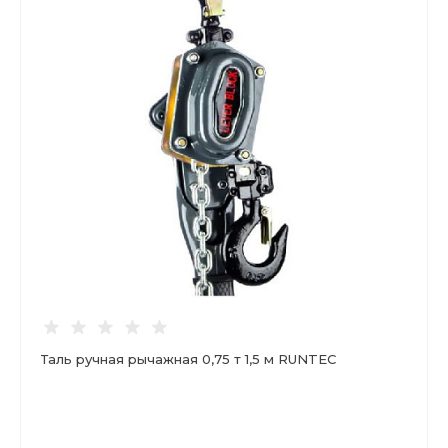
Таль ручная рычажная 0,75 т 1,5 м RUNTEC