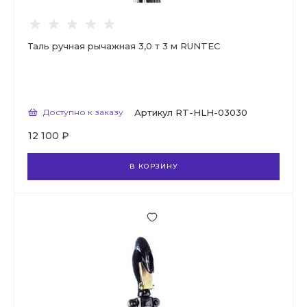
Таль ручная рычажная 3,0 т 3 м RUNTEC
Доступно к заказу
Артикул
RT-HLH-03030
12 100 ₽
В КОРЗИНУ