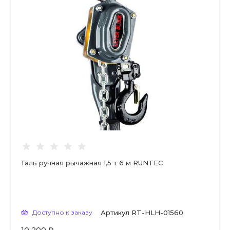
Таль ручная рычажная 1,5 т 6 м RUNTEC
Доступно к заказу
Артикул
RT-HLH-01560