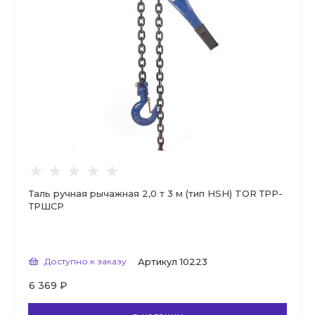
Таль ручная рычажная 2,0 т 3 м (тип HSH) TOR ТРР-
ТРШСР
Доступно к заказу
Артикул
10223
6 369 ₽