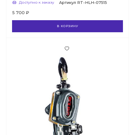
Доступно к заказу
Артикул
RT-HLH-07515
5 700 ₽
В КОРЗИНУ