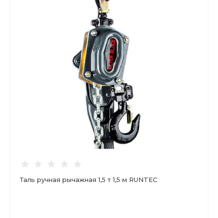
Таль ручная рычажная 1,5 т 1,5 м RUNTEC