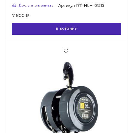
Доступно к заказу
Артикул
RT-HLH-01515
7 800 ₽
В КОРЗИНУ