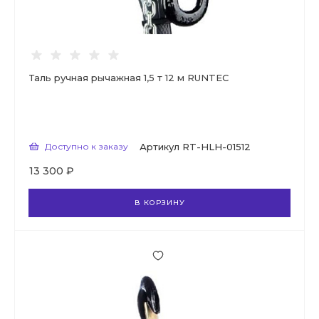
Таль ручная рычажная 1,5 т 12 м RUNTEC
Доступно к заказу
Артикул
RT-HLH-01512
13 300 ₽
В КОРЗИНУ