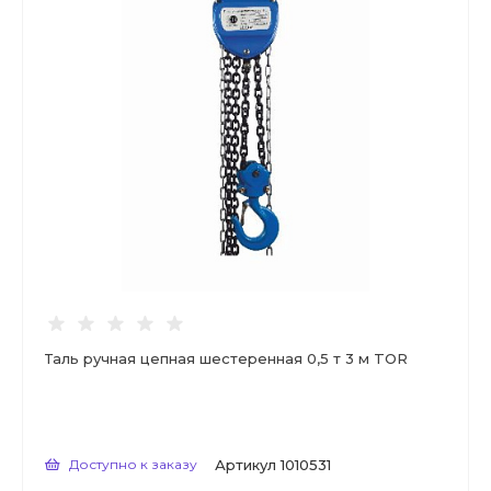
Таль ручная цепная шестеренная 0,5 т 3 м TOR
Доступно к заказу
Артикул
1010531