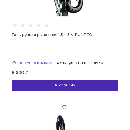
Таль ручная рычажная 1,5 т 3 м RUNTEC
Доступно к заказу
Артикул
RT-HLH-01530
8 600 ₽
В КОРЗИНУ