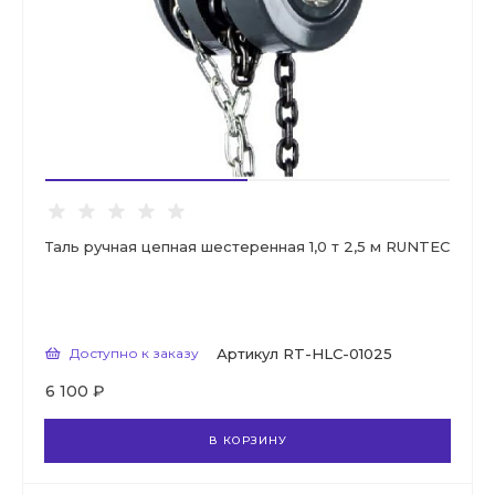
Таль ручная цепная шестеренная 1,0 т 2,5 м RUNTEC
Доступно к заказу
Артикул
RT-HLC-01025
6 100 ₽
В КОРЗИНУ