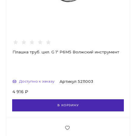
Плашка труб. цил. G 1" Р6М5 Волжский инструмент
Доступно к заказу
Артикул
5211003
4 916 ₽
В КОРЗИНУ