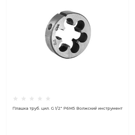
Плашка труб. цил. G 1/2" Р6М5 Волжский инструмент