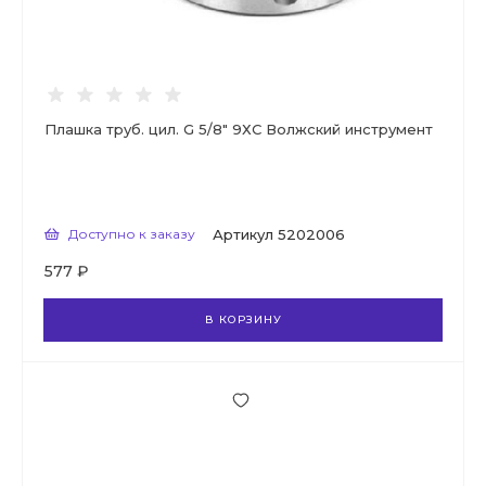
Плашка труб. цил. G 5/8" 9ХС Волжский инструмент
Доступно к заказу
Артикул
5202006
577 ₽
В КОРЗИНУ