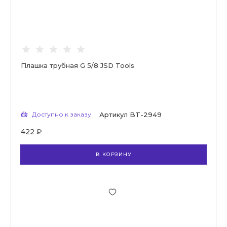
Плашка трубная G 5/8 JSD Tools
Доступно к заказу
Артикул
BT-2949
422 ₽
В КОРЗИНУ