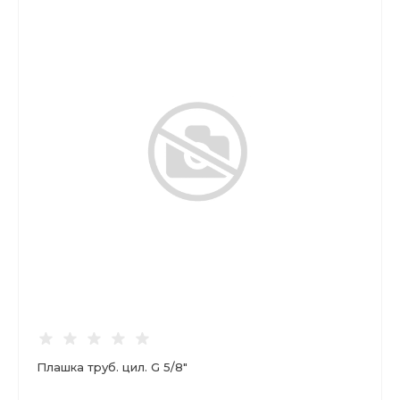
Плашка труб. цил. G 5/8"