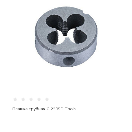
Плашка трубная G 2" JSD Tools