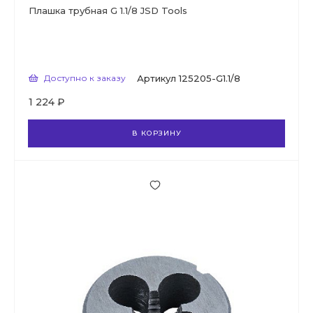
Плашка трубная G 1.1/8 JSD Tools
Доступно к заказу
Артикул
125205-G1.1/8
1 224 ₽
В КОРЗИНУ