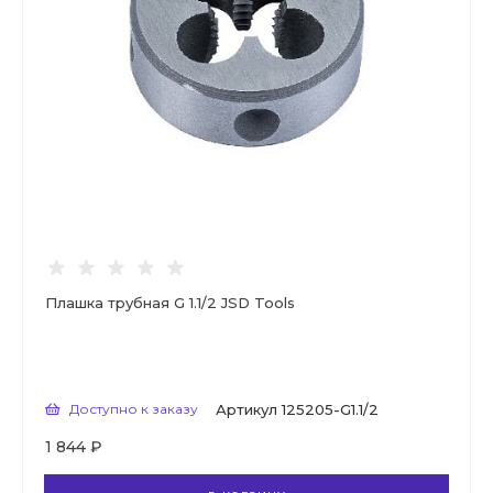
Плашка трубная G 1.1/2 JSD Tools
Доступно к заказу
Артикул
125205-G1.1/2
1 844 ₽