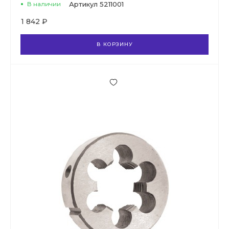
В наличии
Артикул
5211001
1 842 ₽
В КОРЗИНУ