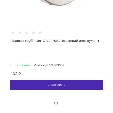
Плашка труб. цил. G 1/4" 9ХС Волжский инструмент
В наличии
Артикул
5202002
402 ₽
В КОРЗИНУ