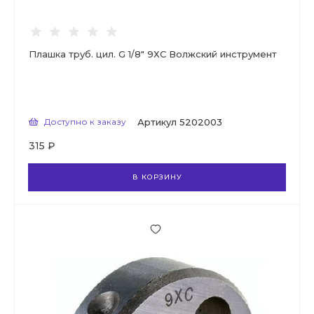
Плашка труб. цил. G 1/8" 9ХС Волжский инструмент
Доступно к заказу
Артикул
5202003
315 ₽
В КОРЗИНУ