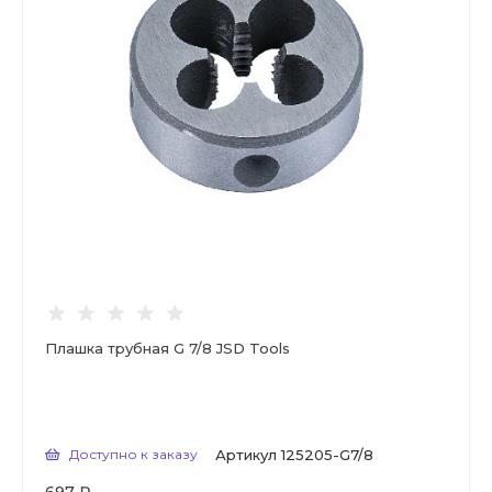
Плашка трубная G 7/8 JSD Tools
Доступно к заказу
Артикул
125205-G7/8