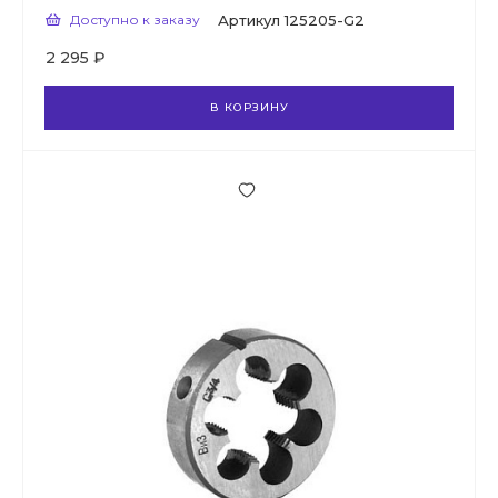
Доступно к заказу
Артикул
125205-G2
2 295 ₽
В КОРЗИНУ