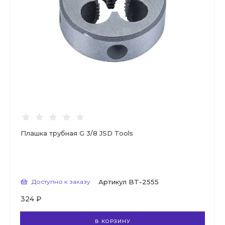
Плашка трубная G 3/8 JSD Tools
Доступно к заказу
Артикул
BT-2555
324 ₽
В КОРЗИНУ