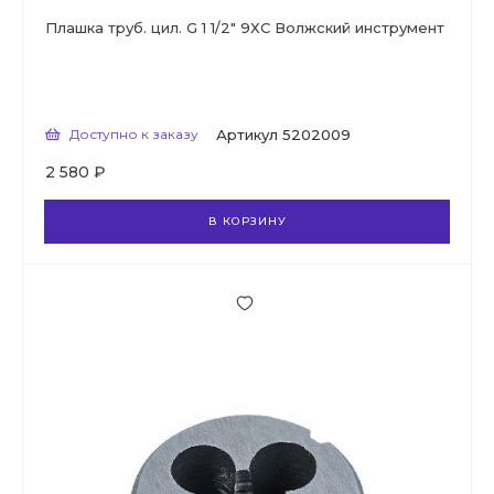
Плашка труб. цил. G 1 1/2" 9ХС Волжский инструмент
Доступно к заказу
Артикул
5202009
2 580 ₽
В КОРЗИНУ