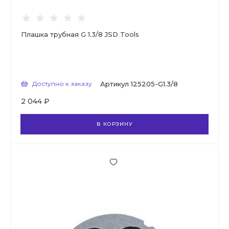
Плашка трубная G 1.3/8 JSD Tools
Доступно к заказу
Артикул
125205-G1.3/8
2 044 ₽
В КОРЗИНУ