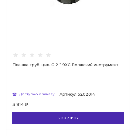
Плашка труб. цил. G 2 " 9ХС Волжский инструмент
Доступно к заказу
Артикул
5202014
3 814 ₽
В КОРЗИНУ