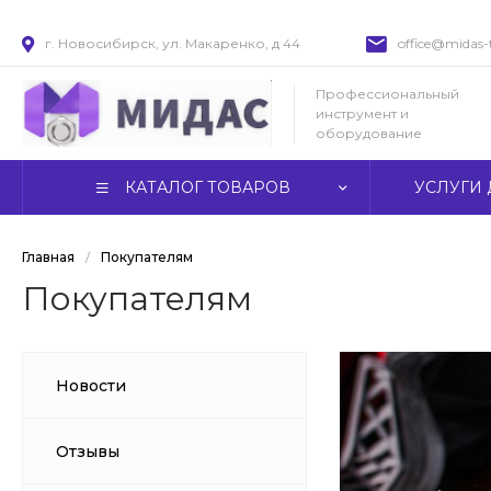
г. Новосибирск, ул. Макаренко, д 44
office@midas-t
Профессиональный
инструмент и
оборудование
КАТАЛОГ ТОВАРОВ
УСЛУГИ 
Главная
/
Покупателям
Покупателям
Новости
Отзывы