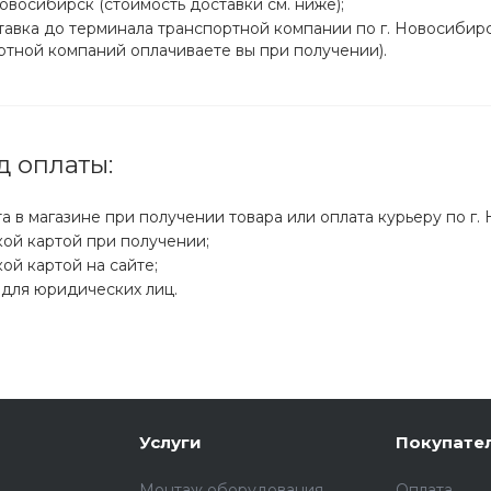
Новосибирск (стоимость доставки см. ниже);
тавка до терминала транспортной компании по г. Новосибирс
ртной компаний оплачиваете вы при получении).
д оплаты:
а в магазине при получении товара или оплата курьеру по г.
кой картой при получении;
ой картой на сайте;
 для юридических лиц.
Услуги
Покупате
Монтаж оборудования
Оплата