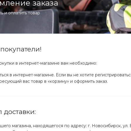
мление заказа
ть и оплатить товар
покупатели!
купки в интернет-магазине вам необходимо:
ься в интернет-магазине. Если вы не хотите регистрироватьс
есующий вас товар в «корзину» и оформить заказ.
 доставки:
шего магазина, находящегося по адресу: г. Новосибирск, ул. Б