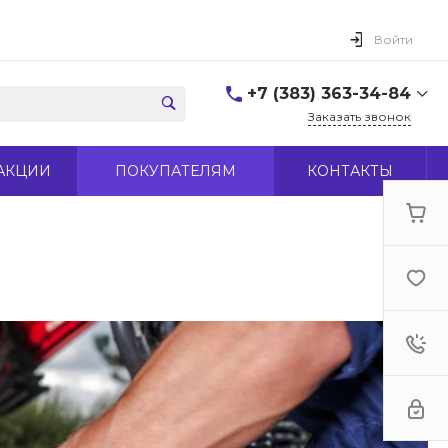
Войти
+7 (383) 363-34-84
Заказать звонок
+7 (383) 363-34-84
АКЦИИ
ПОКУПАТЕЛЯМ
КОНТАКТЫ
г. Новосибирск, ул.
Макаренко, д 44
Пн-Пт: 9:00-18:00 Cб:
10:00-15:00 Вс: Выходной
office@midas-tool.ru