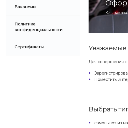
Офор
Вакансии
Как заказа
Политика
конфиденциальности
Уважаемые 
Сертификаты
Для совершения по
Зарегистрироват
Поместить интер
Выбрать тип
самовывоз из на