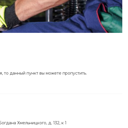
я, то данный пункт вы можете пропустить.
огдана Хмельницкого, д. 132, к 1