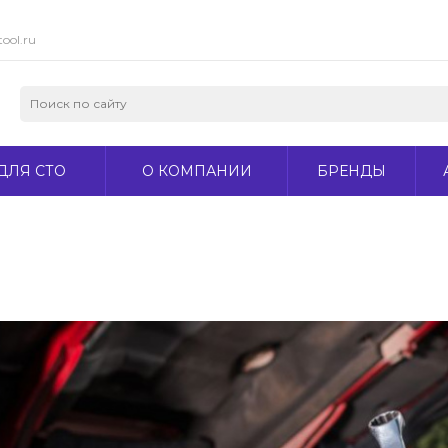
ool.ru
ДЛЯ СТО
О КОМПАНИИ
БРЕНДЫ