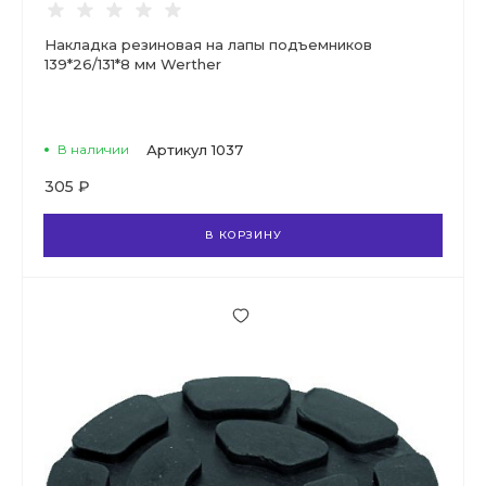
Накладка резиновая на лапы подъемников
139*26/131*8 мм Werther
В наличии
Артикул
1037
305 ₽
В КОРЗИНУ