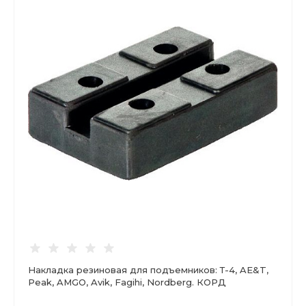
Накладка резиновая для подъемников: Т-4, AE&T,
Peak, AMGO, Avik, Fagihi, Nordberg. КОРД