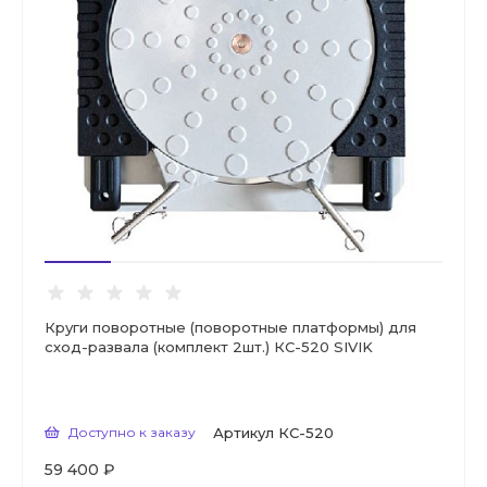
Круги поворотные (поворотные платформы) для
сход-развала (комплект 2шт.) КС-520 SIVIK
Доступно к заказу
Артикул
КС-520
59 400 ₽