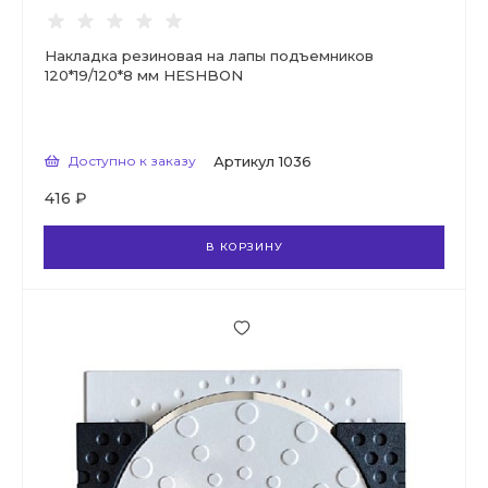
Накладка резиновая на лапы подъемников
120*19/120*8 мм HESHBON
Доступно к заказу
Артикул
1036
416 ₽
В КОРЗИНУ