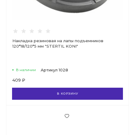
Накладка резиновая на лапы подъемников
120*18/120*5 мм "STERTIL KONI"
В наличии
Артикул
1028
409 ₽
В КОРЗИНУ