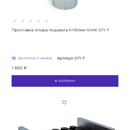
Проставка опоры подхвата h=150мм SIVIK ОП-7
Доступно к заказу
Артикул
ОП-7
1 650 ₽
В КОРЗИНУ