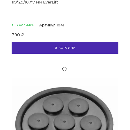
119*29/107*7 мм EverLift
В наличии
Артикул
1041
390 ₽
В КОРЗИНУ