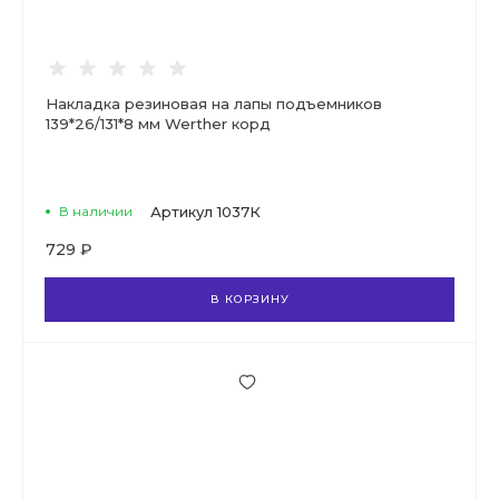
Накладка резиновая на лапы подъемников
139*26/131*8 мм Werther корд
В наличии
Артикул
1037К
729 ₽
В КОРЗИНУ