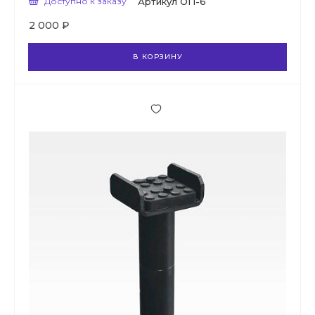
Доступно к заказу
Артикул
ОП-6
2 000 ₽
В КОРЗИНУ