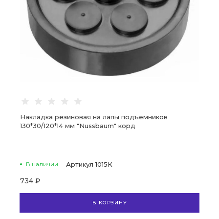
Накладка резиновая на лапы подъемников
130*30/120*14 мм "Nussbaum" корд
В наличии
Артикул
1015К
734 ₽
В КОРЗИНУ