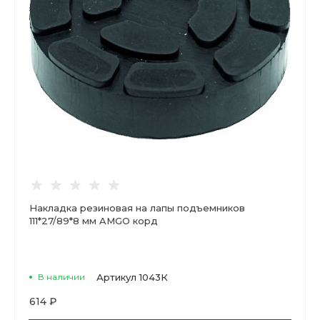
Накладка резиновая на лапы подъемников
111*27/89*8 мм AMGO корд
В наличии
Артикул
1043К
614 ₽