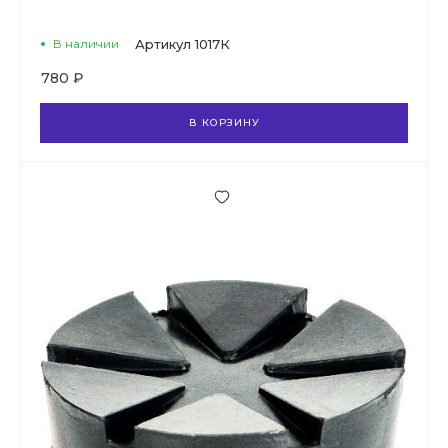
В наличии
Артикул
1017К
780 ₽
В КОРЗИНУ