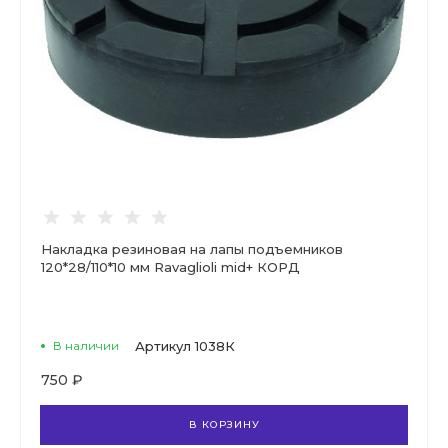
Накладка резиновая на лапы подъемников
120*28/110*10 мм Ravaglioli mid+ КОРД
В наличии
Артикул
1038К
750 ₽
В КОРЗИНУ