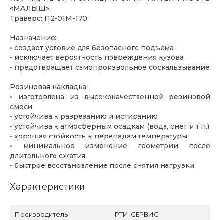
«МАЛЫШ»
Траверс: П2-01М-170
Назначение:
• создаёт условие для безопасного подъёма
• исключает вероятность повреждения кузова
• предотвращает самопроизвольное соскальзывание
Резиновая накладка:
• изготовлена из высококачественной резиновой
смеси
• устойчива к разрезанию и истиранию
• устойчива к атмосферным осадкам (вода, снег и т.п.)
• хорошая стойкость к перепадам температуры
• минимальное изменение геометрии после
длительного сжатия
• быстрое восстановление после снятия нагрузки
Характеристики
Производитель
РТИ-СЕРВИС