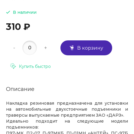
В наличии
310 ₽
-
+
В корзину
Купить быстро
Описание
Накладка резиновая предназначена для установки
на автомобильные двухстоечные подъемники и
траверсы выпускаемые предприятием ЗАО «ДАРЗ».
Идеально подходит на следующие модели
подъемников:
П97-МК, П2-07, П-97МКБ, П1-01МН «АНТЕЙ», ПС-97Б