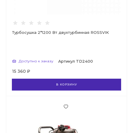
Турбосушка 2*1200 Вт двухтурбинная ROSSVIK
Доступно к заказу
Артикул
TD2400
15 360 ₽
В КОРЗИНУ