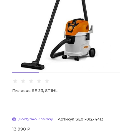
Пылесос SE 33, STIHL
Доступно к заказу
Артикул
SE01-012-4413
13 990 ₽