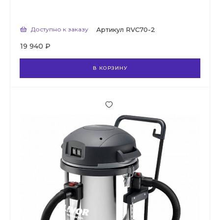
Доступно к заказу
Артикул
RVC70-2
19 940 ₽
В КОРЗИНУ