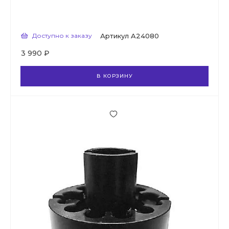
Доступно к заказу
Артикул
A24080
3 990 ₽
В КОРЗИНУ