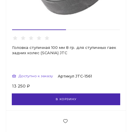
Головка ступичная 100 мм 8 гр. для ступичных гаек
задних колес (SCANIA) JTC
Доступно к заказу
Артикул
JTC-1561
13 250 ₽
В КОРЗИНУ