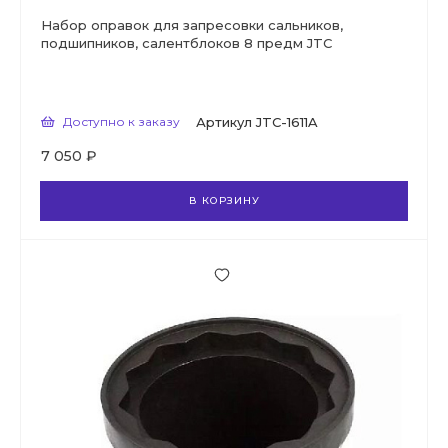
Набор оправок для запресовки сальников,
подшипников, салентблоков 8 предм JTC
Доступно к заказу
Артикул
JTC-1611A
7 050 ₽
В КОРЗИНУ