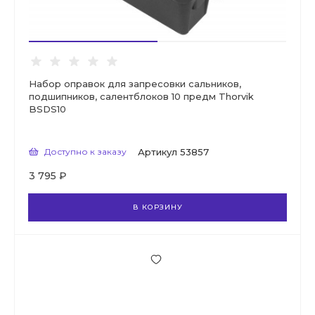
Набор оправок для запресовки сальников,
подшипников, салентблоков 10 предм Thorvik
BSDS10
Доступно к заказу
Артикул
53857
3 795 ₽
В КОРЗИНУ