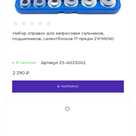
Набор оправок для запресовки сальников,
подшипников, салентблоков 17 предм ZIPMEND
В наличии
Артикул
ZS-A025002
2 290 ₽
В КОРЗИНУ