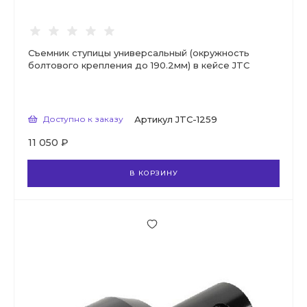
Съемник ступицы универсальный (окружность
болтового крепления до 190.2мм) в кейсе JTC
Доступно к заказу
Артикул
JTC-1259
11 050 ₽
В КОРЗИНУ