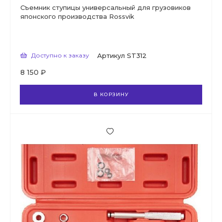
Съемник ступицы универсальный для грузовиков
японского производства Rossvik
Доступно к заказу
Артикул
ST312
8 150 ₽
В КОРЗИНУ