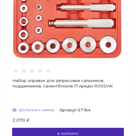
Набор оправок для запресовки сальников,
подшипников, салентблоков 17 предм ROSSVIK
Доступно к заказу
Артикул
ST164
2 070 ₽
В КОРЗИНУ