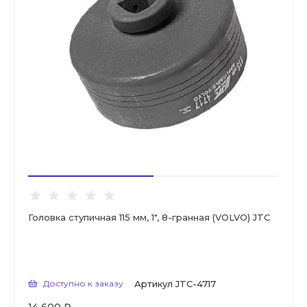
Головка ступичная 115 мм, 1", 8-гранная (VOLVO) JTC
Доступно к заказу
Артикул
JTC-4717