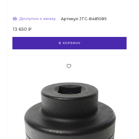
Доступно к заказу
Артикул
JTC-8481085
13 650 ₽
В КОРЗИНУ