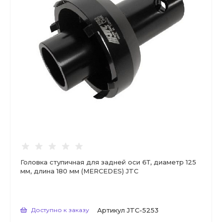
Головка ступичная для задней оси 6Т, диаметр 125
мм, длина 180 мм (MERCEDES) JTC
Доступно к заказу
Артикул
JTC-5253