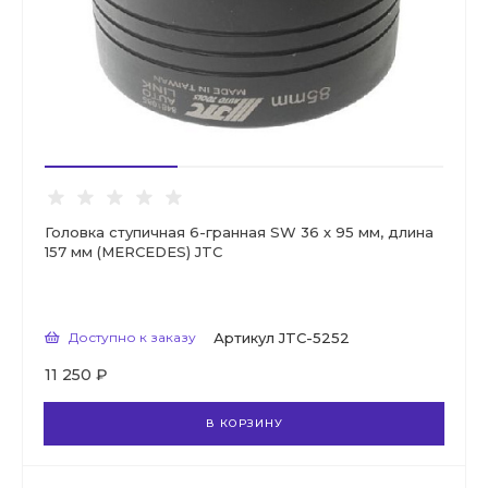
Головка ступичная 6-гранная SW 36 х 95 мм, длина
157 мм (MERCEDES) JTC
Доступно к заказу
Артикул
JTC-5252
11 250 ₽
В КОРЗИНУ