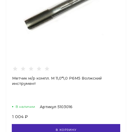
Метчик м/р компл. М 11,0*1,0 Р6М5 Волжский
инструмент
В наличии
Артикул
5103016
1 004 ₽
В КОРЗИНУ