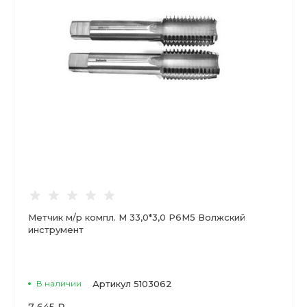
Метчик м/р компл. М 33,0*3,0 Р6М5 Волжский
инструмент
В наличии
Артикул
5103062