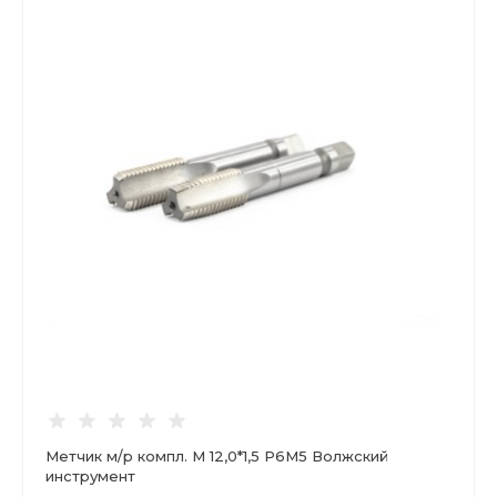
Метчик м/р компл. М 12,0*1,5 Р6М5 Волжский
инструмент