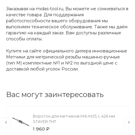
Заказывая на midas-tool.ru, Вы можете не сомневаться в
качестве товара. Для поддержания
работоспособности вашего оборудования мы
выполняем техническое обслуживание. Также мы даём
гарантию на каждый заказ. Вам доступны различные
способы оплаты.
Купите на сайте официального дилера инновационные
Метчики для метрической резьбы машинно-ручные
(тип М) комплектные №1 и №2 по выгодной цене с
доставкой любой уголок России.
Вас могут заинтересовать
Вороток для метчиков М6-М25, L 426 мм
STAYER TH7
1 960 ₽