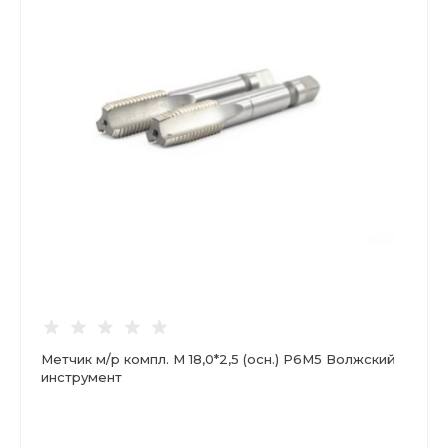
Метчик м/р компл. М 18,0*2,5 (осн.) Р6М5 Волжский
инструмент