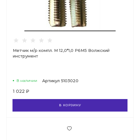
Метчик м/р компл. М 12,0*1,0 Р6М5 Волжский
инструмент
В наличии
Артикул
5103020
1 022 ₽
В КОРЗИНУ