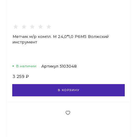
Метчик м/р компл. М 24,0*1,0 Р6М5 Волжский
инструмент
В наличии
Артикул
5103048
3 259 ₽
В КОРЗИНУ