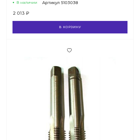
В наличии
Артикул
5103038
2 013 ₽
В КОРЗИНУ