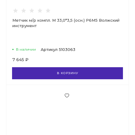
Метчик м/р компл. М 33,0*3,5 (осн.) Р6М5 Волжский
инструмент
В наличии
Артикул
5103063
7 645 ₽
В КОРЗИНУ