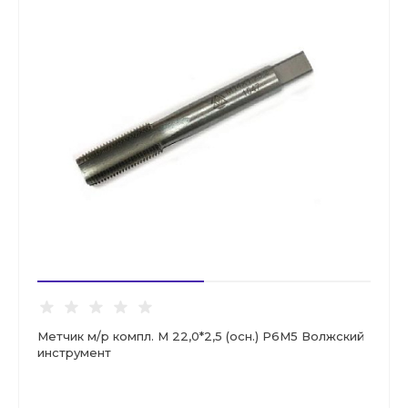
Метчик м/р компл. М 22,0*2,5 (осн.) Р6М5 Волжский
инструмент