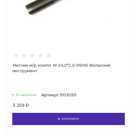
Метчик м/р компл. М 24,0*2,0 Р6М5 Волжский
инструмент
В наличии
Артикул
5103050
3 259 ₽
В КОРЗИНУ