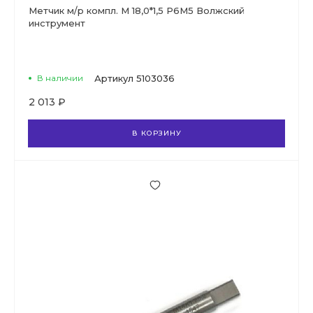
Метчик м/р компл. М 18,0*1,5 Р6М5 Волжский
инструмент
В наличии
Артикул
5103036
2 013 ₽
В КОРЗИНУ