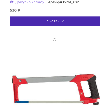
Доступно к заказу
Артикул
15761_z02
530 ₽
В КОРЗИНУ