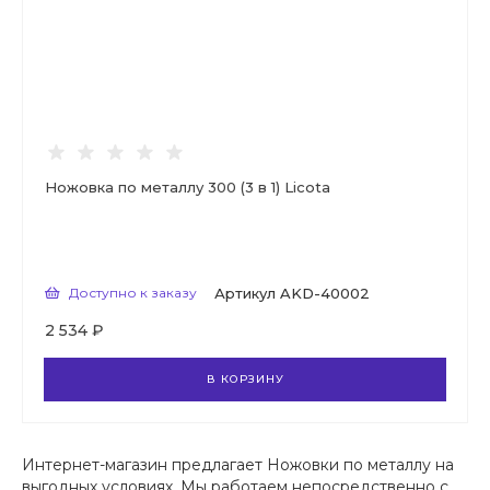
Ножовка по металлу 300 (3 в 1) Licota
Доступно к заказу
Артикул
AKD-40002
2 534 ₽
В КОРЗИНУ
Интернет-магазин предлагает Ножовки по металлу на
выгодных условиях. Мы работаем непосредственно с