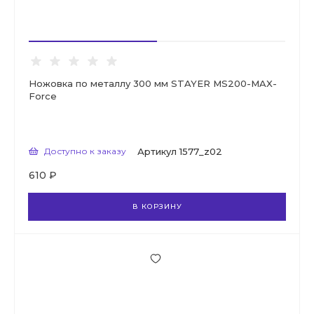
Ножовка по металлу 300 мм STAYER MS200-MAX-
Force
Доступно к заказу
Артикул
1577_z02
610 ₽
В КОРЗИНУ