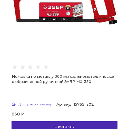
Ножовка по металлу 300 мм цельнометаллическая
с обрзиненной рукояткой ЗУБР МХ-350
Доступно к заказу
Артикул
15765_z02
830 ₽
В КОРЗИНУ