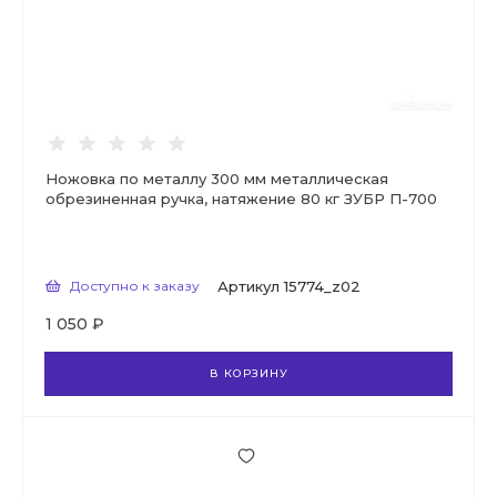
Ножовка по металлу 300 мм металлическая
обрезиненная ручка, натяжение 80 кг ЗУБР П-700
Доступно к заказу
Артикул
15774_z02
1 050 ₽
В КОРЗИНУ