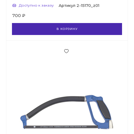
Доступно к заказу
Артикул
2-15170_z01
700 ₽
В КОРЗИНУ