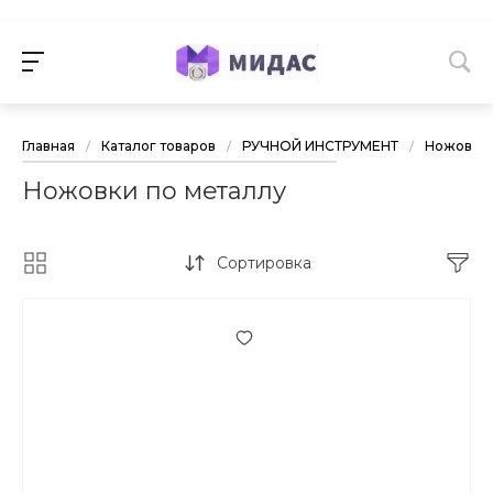
Главная
/
Каталог товаров
/
РУЧНОЙ ИНСТРУМЕНТ
/
Ножовки
Ножовки по металлу
Сортировка