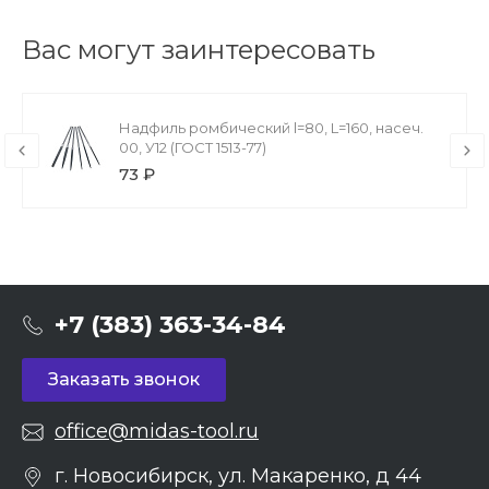
Вас могут заинтересовать
Надфиль ромбический l=80, L=160, насеч.
00, У12 (ГОСТ 1513-77)
73 ₽
+7 (383) 363-34-84
Заказать звонок
office@midas-tool.ru
г. Новосибирск, ул. Макаренко, д 44