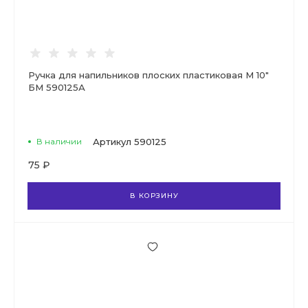
Ручка для напильников плоских пластиковая М 10"
БМ 590125А
В наличии
Артикул
590125
75 ₽
В КОРЗИНУ