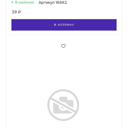
В наличии
Артикул
16662
39 ₽
В КОРЗИНУ