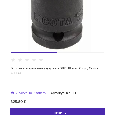
Головка торцевая ударная 3/8" 18 мм, 6 гр., CrMo
Licota
Доступно к заказу
Артикул
A3018
325.60 ₽
В КОРЗИНУ