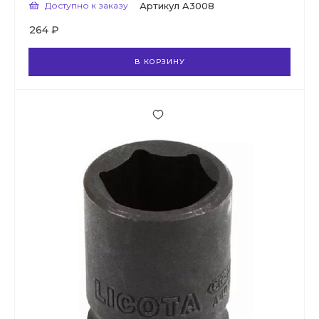
Доступно к заказу
Артикул
A3008
264 ₽
В КОРЗИНУ