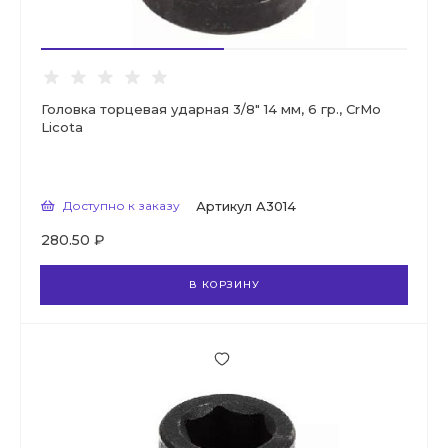
Головка торцевая ударная 3/8" 14 мм, 6 гр., CrMo
Licota
Доступно к заказу
Артикул
A3014
280.50 ₽
В КОРЗИНУ