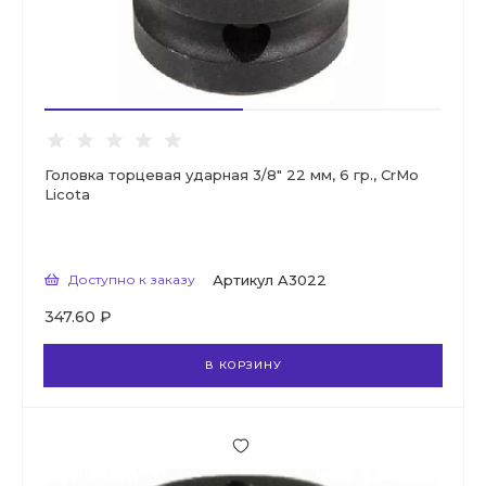
Головка торцевая ударная 3/8" 22 мм, 6 гр., CrMo
Licota
Доступно к заказу
Артикул
A3022
347.60 ₽
В КОРЗИНУ