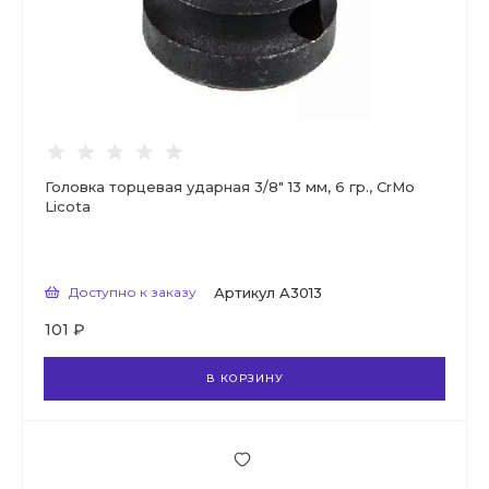
Головка торцевая ударная 3/8" 13 мм, 6 гр., CrMo
Licota
Доступно к заказу
Артикул
A3013
101 ₽
В КОРЗИНУ