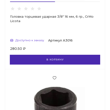
Головка торцевая ударная 3/8" 16 мм, 6 гр., CrMo
Licota
Доступно к заказу
Артикул
A3016
280.50 ₽
В КОРЗИНУ