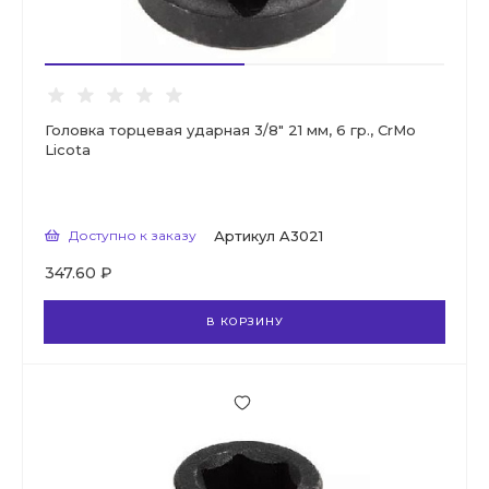
Головка торцевая ударная 3/8" 21 мм, 6 гр., CrMo
Licota
Доступно к заказу
Артикул
A3021
347.60 ₽
В КОРЗИНУ