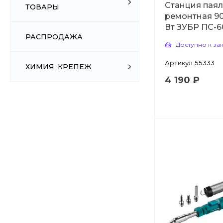
Станция пая
ТОВАРЫ
ремонтная 90
Вт ЗУБР ПС-
РАСПРОДАЖА
Доступно к за
Артикул
55333
ХИМИЯ, КРЕПЕЖ
4 190 ₽