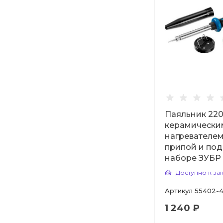
Паяльник 220 
керамически
нагревателем,
припой и под
наборе ЗУБР
Доступно к за
Артикул
55402-4
1 240 ₽