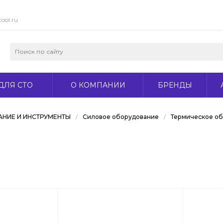
ool.ru
ДЛЯ СТО
О КОМПАНИИ
БРЕНДЫ
НИЕ И ИНСТРУМЕНТЫ
/
Силовое оборудование
/
Термическое о