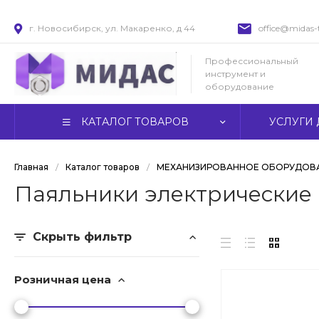
г. Новосибирск, ул. Макаренко, д 44
office@midas-t
Профессиональный
инструмент и
оборудование
КАТАЛОГ ТОВАРОВ
УСЛУГИ 
Главная
/
Каталог товаров
/
МЕХАНИЗИРОВАННОЕ ОБОРУДОВА
Паяльники электрические
Скрыть фильтр
Розничная цена