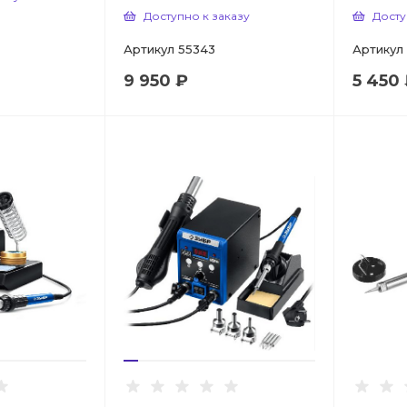
Доступно к заказу
Досту
Артикул
55343
Артикул
9 950 ₽
5 450