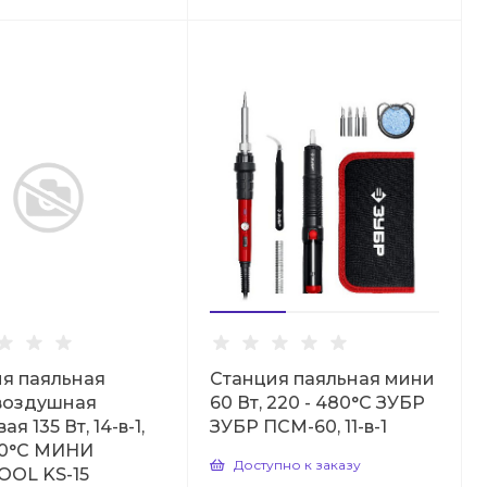
я паяльная
Станция паяльная мини
воздушная
60 Вт, 220 - 480°C ЗУБР
я 135 Вт, 14-в-1,
ЗУБР ПСМ-60, 11-в-1
80°C МИНИ
Доступно к заказу
OOL KS-15