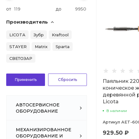
от
до
Производитель
LICOTA
Зубр
Kraftool
STAYER
Matrix
Sparta
СВЕТОЗАР
Паяльник 220
коническое ж
деревянной 
Licota
АВТОСЕРВИСНОЕ
В наличии
ОБОРУДОВАНИЕ
Артикул
AET-60
МЕХАНИЗИРОВАННОЕ
929.50 ₽
ОБОРУДОВАНИЕ И