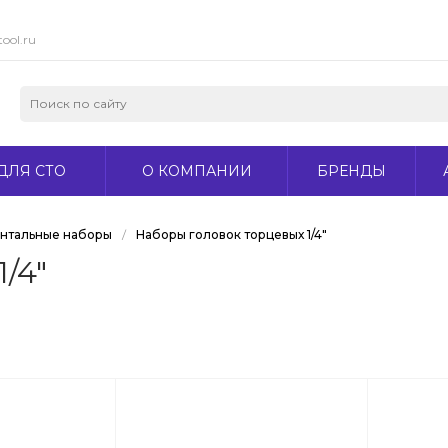
ool.ru
ДЛЯ СТО
О КОМПАНИИ
БРЕНДЫ
нтальные наборы
/
Наборы головок торцевых 1/4"
/4"