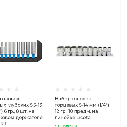
головок
Набор головок
ых глубоких 5,5-13
торцевых 5-14 мм (1/4")
) 6 гр., 8 шт. на
12 гр., 10 предм. на
ковом держателе
линейке Licota
RT
В наличии