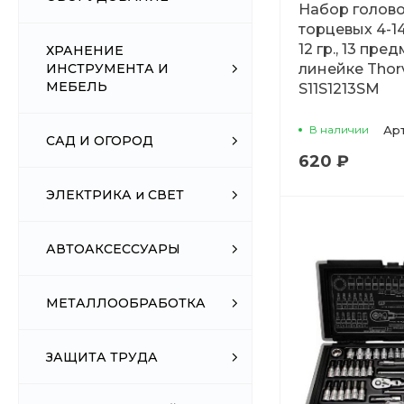
Набор голов
торцевых 4-14
12 гр., 13 пред
ХРАНЕНИЕ
линейке Thor
ИНСТРУМЕНТА И
МЕБЕЛЬ
S11S1213SM
В наличии
Ар
САД И ОГОРОД
620 ₽
ЭЛЕКТРИКА и СВЕТ
АВТОАКСЕССУАРЫ
МЕТАЛЛООБРАБОТКА
ЗАЩИТА ТРУДА