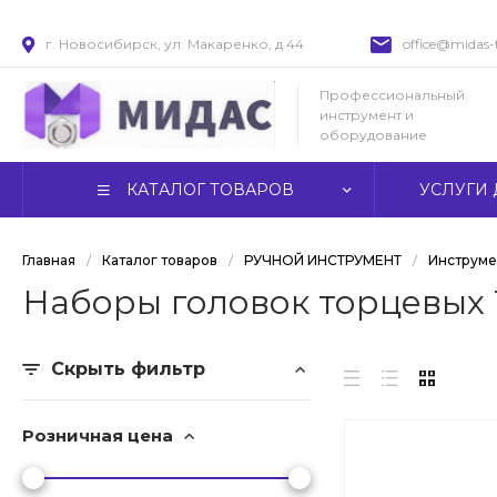
г. Новосибирск, ул. Макаренко, д 44
office@midas-t
Профессиональный
инструмент и
оборудование
КАТАЛОГ ТОВАРОВ
УСЛУГИ 
Главная
/
Каталог товаров
/
РУЧНОЙ ИНСТРУМЕНТ
/
Инструме
Наборы головок торцевых 1
Скрыть фильтр
Розничная цена