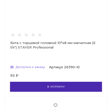
Бита с торцевой головкой 10*48 мм магнитная (Е
1/4") STAYER Professional
Доступно к заказу
Артикул
26390-10
93 ₽
В КОРЗИНУ