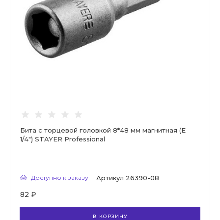
Бита с торцевой головкой 8*48 мм магнитная (Е
1/4") STAYER Professional
Доступно к заказу
Артикул
26390-08
82 ₽
В КОРЗИНУ