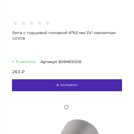
Бита с торцевой головкой 6*65 мм 1/4" магнитная
Licota
В наличии
Артикул
BNM65006
263 ₽
В КОРЗИНУ