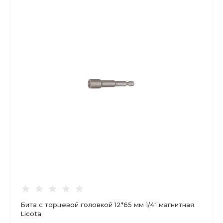
Бита с торцевой головкой 12*65 мм 1/4" магнитная
Licota