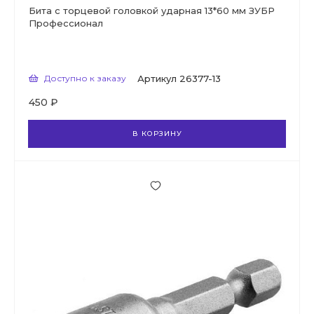
Бита с торцевой головкой ударная 13*60 мм ЗУБР
Профессионал
Доступно к заказу
Артикул
26377-13
450 ₽
В КОРЗИНУ