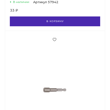
В наличии
Артикул
57942
33 ₽
В КОРЗИНУ