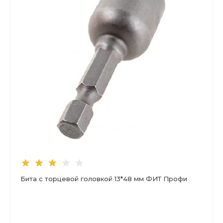
Бита с торцевой головкой 13*48 мм ФИТ Профи