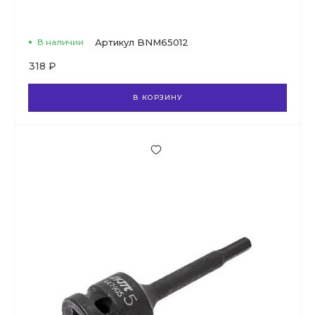
В наличии
Артикул
BNM65012
318 ₽
В КОРЗИНУ