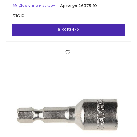
Доступно к заказу
Артикул
26375-10
316 ₽
В КОРЗИНУ