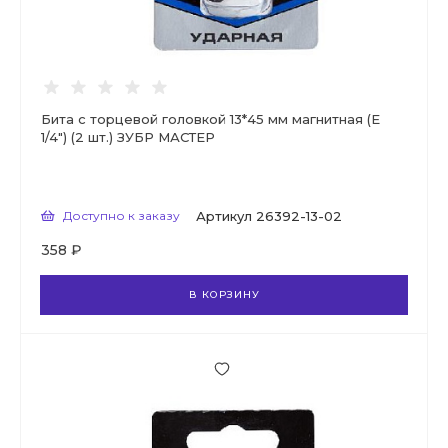
Бита с торцевой головкой 13*45 мм магнитная (Е
1/4") (2 шт.) ЗУБР МАСТЕР
Доступно к заказу
Артикул
26392-13-02
358 ₽
В КОРЗИНУ