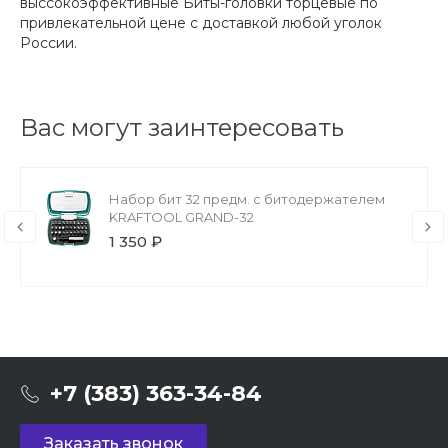
выссокоэффективные Биты-головки торцевые по
привлекательной цене с доставкой любой уголок
России.
Вас могут заинтересовать
Набор бит 32 предм. с битодержателем
KRAFTOOL GRAND-32
1 350 ₽
+7 (383) 363-34-84
Заказать звонок