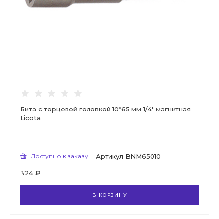
Бита с торцевой головкой 10*65 мм 1/4" магнитная
Licota
Доступно к заказу
Артикул
BNM65010
324 ₽
В КОРЗИНУ