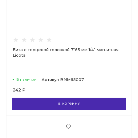
Бита с торцевой головкой 7*65 мм 1/4" магнитная
Licota
В наличии
Артикул
BNM65007
242 ₽
В КОРЗИНУ