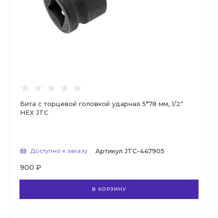
Бита с торцевой головкой ударная 5*78 мм, 1/2"
HEX JTC
Доступно к заказу
Артикул
JTC-447905
900 ₽
В КОРЗИНУ