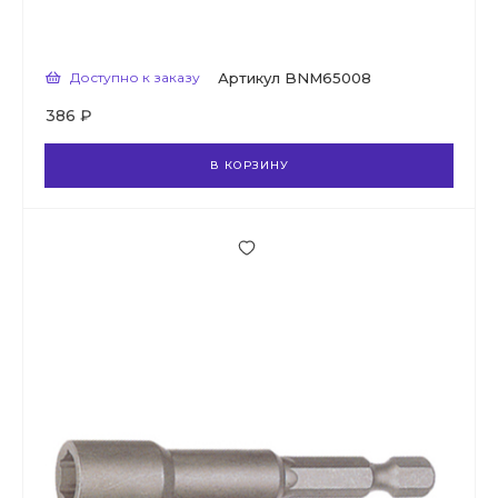
Доступно к заказу
Артикул
BNM65008
386 ₽
В КОРЗИНУ