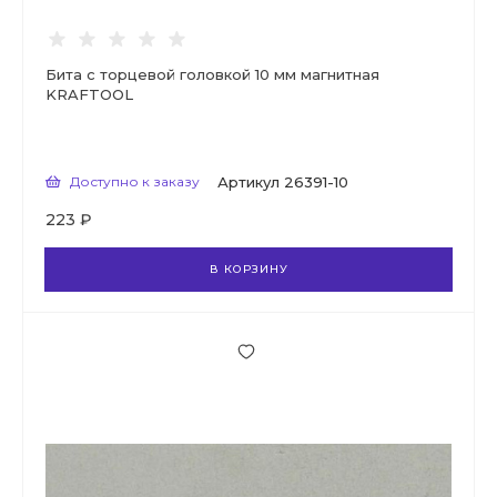
Бита с торцевой головкой 10 мм магнитная
KRAFTOOL
Доступно к заказу
Артикул
26391-10
223 ₽
В КОРЗИНУ