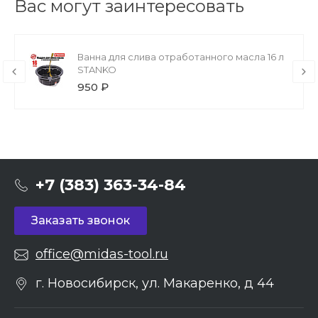
Вас могут заинтересовать
Ванна для слива отработанного масла 16 л
STANKO
950 ₽
+7 (383) 363-34-84
Заказать звонок
office@midas-tool.ru
г. Новосибирск, ул. Макаренко, д 44