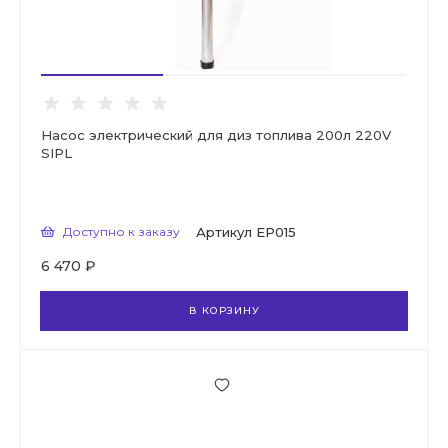
Насос электрический для диз топлива 200л 220V
SIPL
Доступно к заказу
Артикул
EP015
6 470 ₽
В КОРЗИНУ