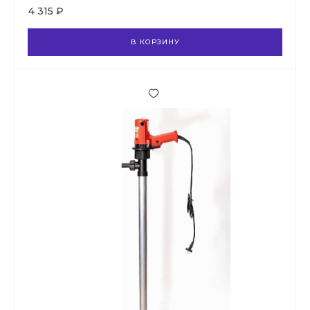
4 315 ₽
В КОРЗИНУ