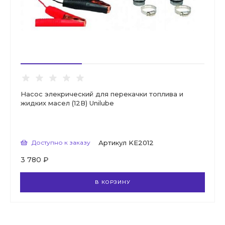
Насос элекрический для перекачки топлива и
жидких масел (12В) Unilube
Доступно к заказу
Артикул
KE2012
3 780 ₽
В КОРЗИНУ