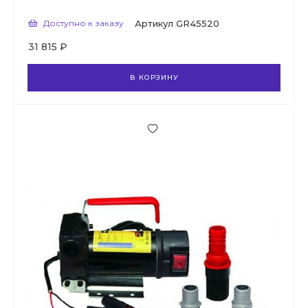
Доступно к заказу
Артикул
GR45520
31 815 ₽
В КОРЗИНУ