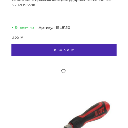
S2 ROSSVIK
В наличии
Артикул
ISL8150
335 ₽
В КОРЗИНУ