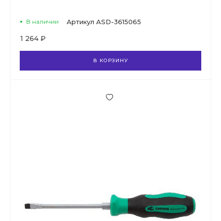
В наличии
Артикул
ASD-3615065
1 264 ₽
В КОРЗИНУ