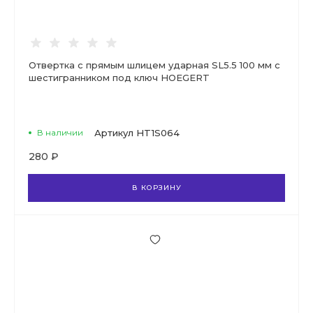
Отвертка с прямым шлицем ударная SL5.5 100 мм с
шестигранником под ключ HOEGERT
В наличии
Артикул
HT1S064
280 ₽
В КОРЗИНУ