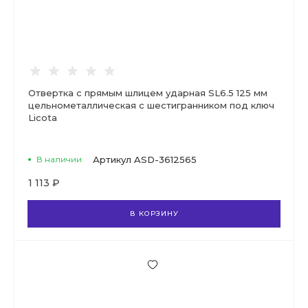
Отвертка с прямым шлицем ударная SL6.5 125 мм
цельнометаллическая с шестигранником под ключ
Licota
В наличии
Артикул
ASD-3612565
1 113 ₽
В КОРЗИНУ