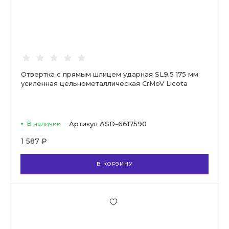
Отвертка с прямым шлицем ударная SL9.5 175 мм
усиленная цельнометаллическая CrMoV Licota
В наличии
Артикул
ASD-6617590
1 587 ₽
В КОРЗИНУ