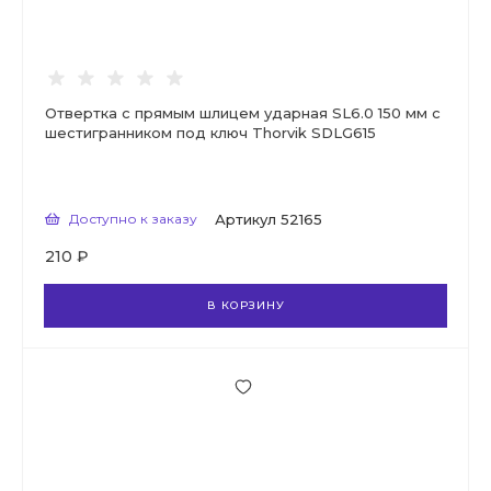
Отвертка с прямым шлицем ударная SL6.0 150 мм с
шестигранником под ключ Thorvik SDLG615
Доступно к заказу
Артикул
52165
210 ₽
В КОРЗИНУ