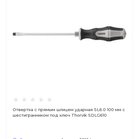
Отвертка с прямым шлицем ударная SL6.0 100 мм с
шестигранником под ключ Thorvik SDLG610