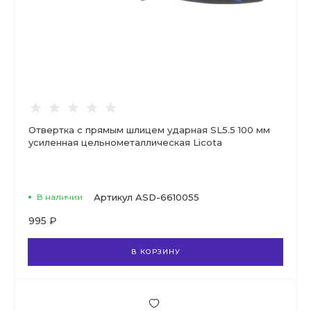
Отвертка с прямым шлицем ударная SL5.5 100 мм
усиленная цельнометаллическая Licota
В наличии
Артикул
ASD-6610055
995 ₽
В КОРЗИНУ