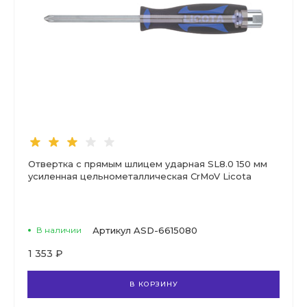
Отвертка с прямым шлицем ударная SL8.0 150 мм
усиленная цельнометаллическая CrMoV Licota
В наличии
Артикул
ASD-6615080
1 353 ₽
В КОРЗИНУ