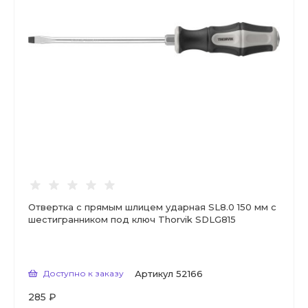
Отвертка с прямым шлицем ударная SL8.0 150 мм с
шестигранником под ключ Thorvik SDLG815
Доступно к заказу
Артикул
52166
285 ₽