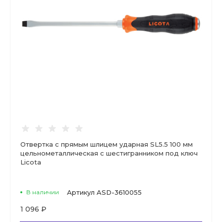
Отвертка с прямым шлицем ударная SL5.5 100 мм
цельнометаллическая с шестигранником под ключ
Licota
В наличии
Артикул
ASD-3610055
1 096 ₽