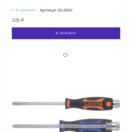
В наличии
Артикул
ISL5100
225 ₽
В КОРЗИНУ