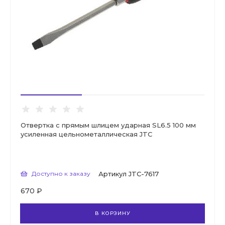
Отвертка с прямым шлицем ударная SL6.5 100 мм
усиленная цельнометаллическая JTC
Доступно к заказу
Артикул
JTC-7617
670 ₽
В КОРЗИНУ