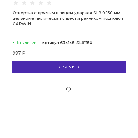
Отвертка с прямым шлицем ударная SL8.0 150 мм
цельнометаллическая с шестигранником под ключ
GARWIN
В наличии
Артикул
634145-SL8*150
997 ₽
В КОРЗИНУ