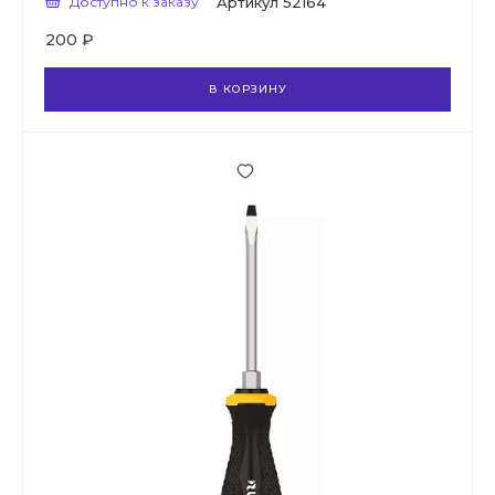
Доступно к заказу
Артикул
52164
200 ₽
В КОРЗИНУ