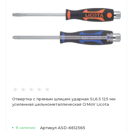
Отвертка с прямым шлицем ударная SL6.5 125 мм
усиленная цельнометаллическая CrMoV Licota
В наличии
Артикул
ASD-6612565