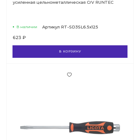
усиленная цельнометаллическая CrV RUNTEC
В наличии
Артикул
RT-SD3SL6.5x125
623 ₽
В КОРЗИНУ