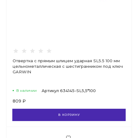
Отвертка с прямым шлицем ударная SL5.5 100 мм
цельнометаллическая с шестигранником под ключ
GARWIN
В наличии
Артикул
634145-SL5,5*100
809 ₽
В КОРЗИНУ