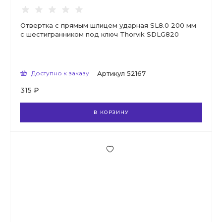
Отвертка с прямым шлицем ударная SL8.0 200 мм
с шестигранником под ключ Thorvik SDLG820
Доступно к заказу
Артикул
52167
315 ₽
В КОРЗИНУ