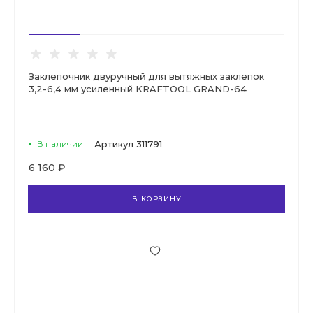
Заклепочник двуручный для вытяжных заклепок
3,2-6,4 мм усиленный KRAFTOOL GRAND-64
В наличии
Артикул
311791
6 160 ₽
В КОРЗИНУ