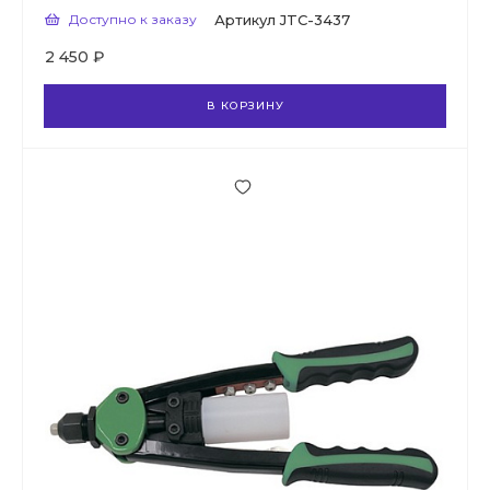
Доступно к заказу
Артикул
JTC-3437
2 450 ₽
В КОРЗИНУ