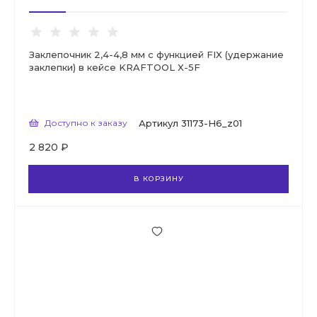
Заклепочник 2,4-4,8 мм с функцией FIX (удержание
заклепки) в кейсе KRAFTOOL X-5F
Доступно к заказу
Артикул
31173-H6_z01
2 820 ₽
В КОРЗИНУ