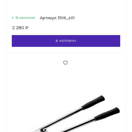
В наличии
Артикул
3106_z01
2 280 ₽
В КОРЗИНУ