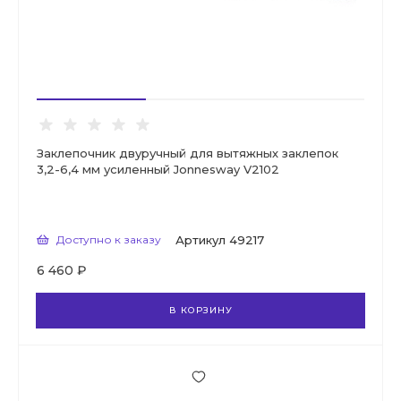
Заклепочник двуручный для вытяжных заклепок
3,2-6,4 мм усиленный Jonnesway V2102
Доступно к заказу
Артикул
49217
6 460 ₽
В КОРЗИНУ