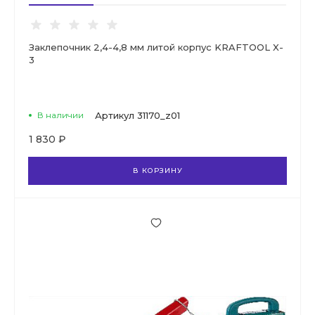
Заклепочник 2,4-4,8 мм литой корпус KRAFTOOL X-
3
В наличии
Артикул
31170_z01
1 830 ₽
В КОРЗИНУ