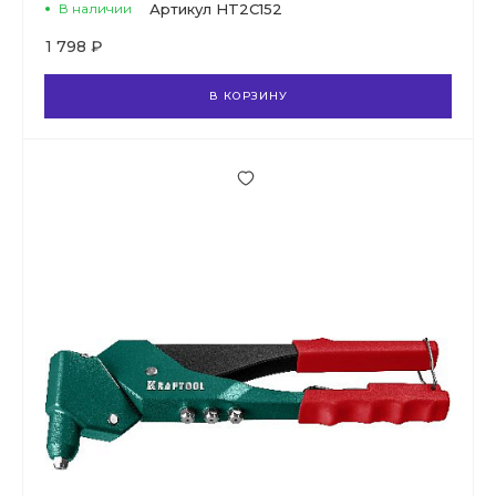
В наличии
Артикул
HT2C152
1 798 ₽
В КОРЗИНУ