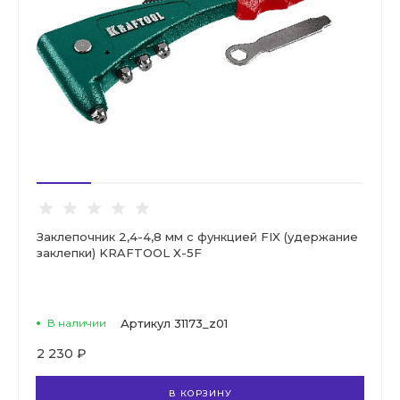
Заклепочник 2,4-4,8 мм с функцией FIX (удержание
заклепки) KRAFTOOL X-5F
В наличии
Артикул
31173_z01
2 230 ₽
В КОРЗИНУ