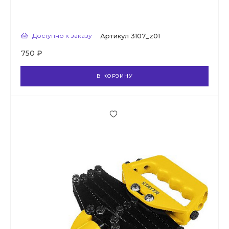
Доступно к заказу
Артикул
3107_z01
750 ₽
В КОРЗИНУ