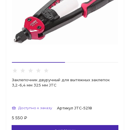
Заклепочник двуручный для вытяжных заклепок
3,2-6,4 мм 325 мм JTC
Доступно к заказу
Артикул
JTC-5218
5 550 ₽