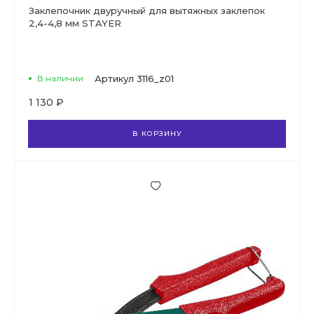
Заклепочник двуручный для вытяжных заклепок
2,4-4,8 мм STAYER
В наличии
Артикул
3116_z01
1 130 ₽
В КОРЗИНУ