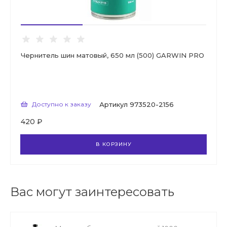
Чернитель шин матовый, 650 мл (500) GARWIN PRO
Доступно к заказу
Артикул
973520-2156
420 ₽
В КОРЗИНУ
Вас могут заинтересовать