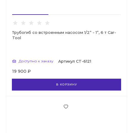
Трубогиб со встроенным насосом 1/2” - 1”, 6 т Car-
Tool
Доступно к заказу
Артикул
CT-6121
19 900 ₽
В КОРЗИНУ