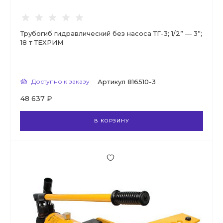
Трубогиб гидравлический без насоса ТГ-3; 1/2” — 3”;
18 т ТЕХРИМ
Доступно к заказу
Артикул
816510-3
48 637 ₽
В КОРЗИНУ