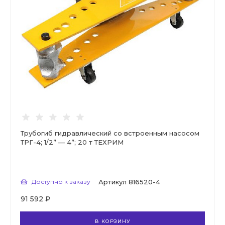
Трубогиб гидравлический со встроенным насосом
ТРГ-4; 1/2” — 4”; 20 т ТЕХРИМ
Доступно к заказу
Артикул
816520-4
91 592 ₽
В КОРЗИНУ