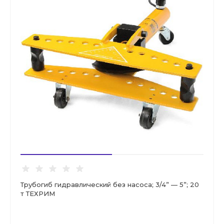
Трубогиб гидравлический без насоса; 3/4” — 5”; 20
т ТЕХРИМ