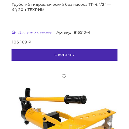
Трубогиб гидравлический без насоса ТГ-4; 1/2” —
4”; 20 т ТЕХРИМ
Доступно к заказу
Артикул
816510-4
103 169 ₽
В КОРЗИНУ