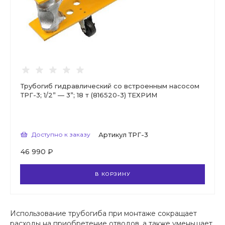
Трубогиб гидравлический со встроенным насосом
ТРГ-3; 1/2” — 3”; 18 т (816520-3) ТЕХРИМ
Доступно к заказу
Артикул
ТРГ-3
46 990 ₽
В КОРЗИНУ
Использование трубогиба при монтаже сокращает
расходы на приобретение отводов, а также уменьшает