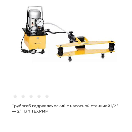
Трубогиб гидравлический с насосной станцией 1/2”
— 2”; 13 т ТЕХРИМ