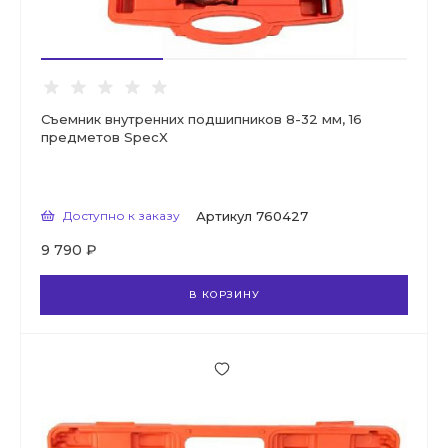
Съемник внутренних подшипников 8-32 мм, 16
предметов SpecX
Доступно к заказу
Артикул
760427
9 790 ₽
В КОРЗИНУ