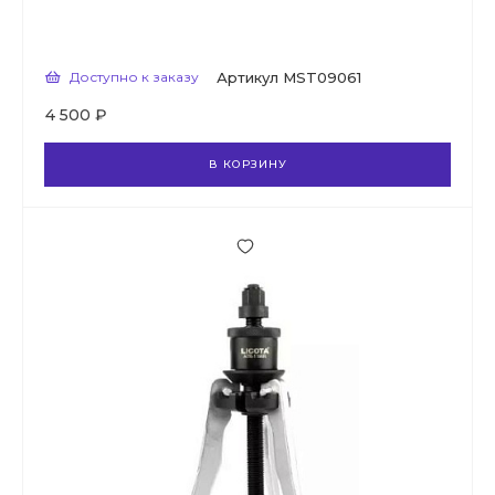
Доступно к заказу
Артикул
MST09061
4 500 ₽
В КОРЗИНУ