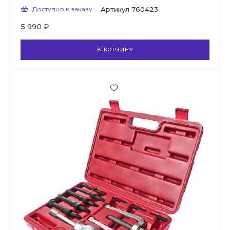
Доступно к заказу
Артикул
760423
5 990 ₽
В КОРЗИНУ