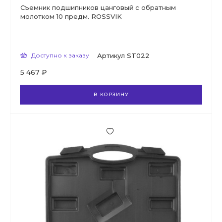
Съемник подшипников цанговый с обратным
молотком 10 предм. ROSSVIK
Доступно к заказу
Артикул
ST022
5 467 ₽
В КОРЗИНУ