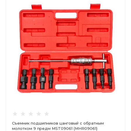
Съемник подшипников цанговый с обратным
молотком 9 предм MST09061 (MHR09061)