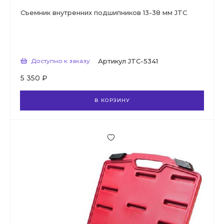
Съемник внутренних подшипников 13-38 мм JTC
Доступно к заказу
Артикул
JTC-5341
5 350 ₽
В КОРЗИНУ