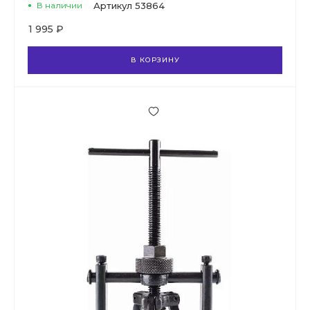
В наличии
Артикул
53864
1 995 ₽
В КОРЗИНУ