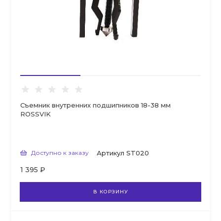
Съемник внутренних подшипников 18-38 мм
ROSSVIK
Доступно к заказу
Артикул
ST020
1 395 ₽
В КОРЗИНУ