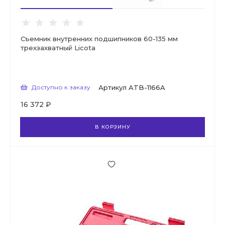
Съемник внутренних подшипников 60-135 мм
трехзахватный Licota
Доступно к заказу
Артикул
ATB-1166A
16 372 ₽
В КОРЗИНУ