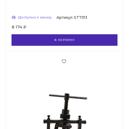
Доступно к заказу
Артикул
ST7313
8 174 ₽
В КОРЗИНУ