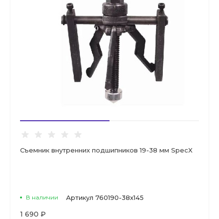
Съемник внутренних подшипников 19-38 мм SpecX
В наличии
Артикул
760190-38х145
1 690 ₽