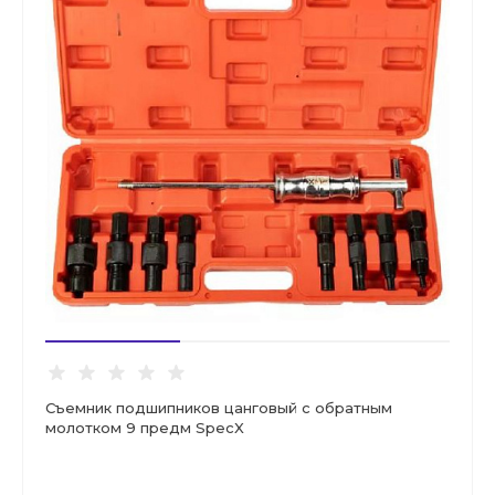
Съемник подшипников цанговый с обратным
молотком 9 предм SpecX