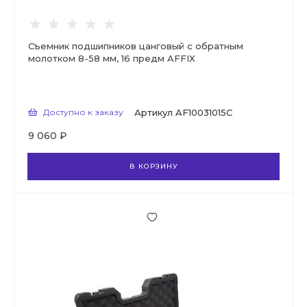
Съемник подшипников цанговый с обратным
молотком 8-58 мм, 16 предм AFFIX
Доступно к заказу
Артикул
AF10031015C
9 060 ₽
В КОРЗИНУ