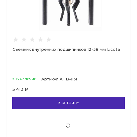
Съемник внутренних подшипников 12-38 мм Licota
В наличии
Артикул
ATB-1131
5 413 ₽
В КОРЗИНУ