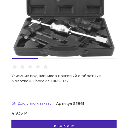
Съемник подшипников цанговый с обратным
молотком Thorvik SHIPS1032
Доступно к заказу
Артикул
53861
4 935 ₽
В КОРЗИНУ