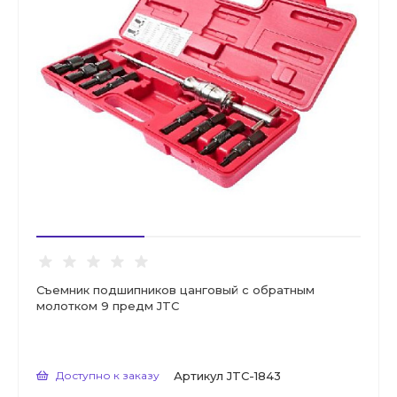
Съемник подшипников цанговый с обратным
молотком 9 предм JTC
Доступно к заказу
Артикул
JTC-1843