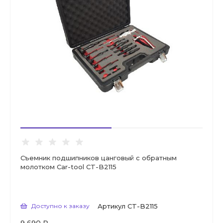
Съемник подшипников цанговый с обратным
молотком Car-tool CT-B2115
Доступно к заказу
Артикул
CT-B2115