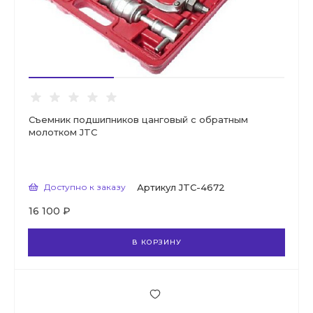
Съемник подшипников цанговый с обратным
молотком JTC
Доступно к заказу
Артикул
JTC-4672
16 100 ₽
В КОРЗИНУ