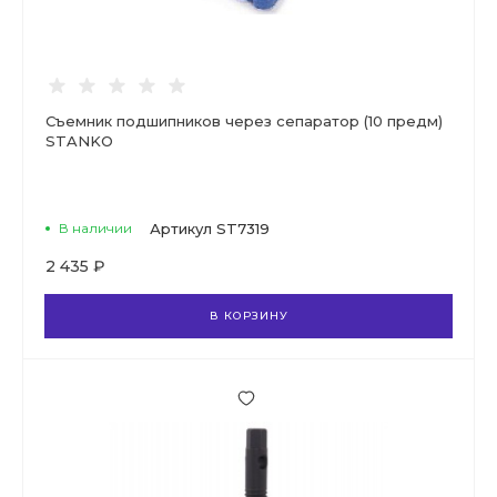
Съемник подшипников через сепаратор (10 предм)
STANKO
В наличии
Артикул
ST7319
2 435 ₽
В КОРЗИНУ