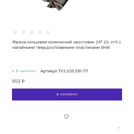
Фреза концевая конический хвостовик 25* 25, z=5 с
напайными твердосплавными пластинами ВК8
В наличии
Артикул
ТУ2.035.591-77
502 ₽
В КОРЗИНУ