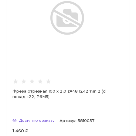
Фреза отрезная 100 х 2,0 z=48 1242 тип 2 (d
посад.=22, Р6М5)
Доступно к заказу
Артикул
5810057
1 460 ₽