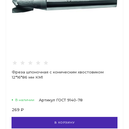
Фреза шпоночная с коническим хвостовиком
12*16*86 мм КМ1
В наличии
Артикул
ГОСТ 9140-78
269 ₽
В КОРЗИНУ