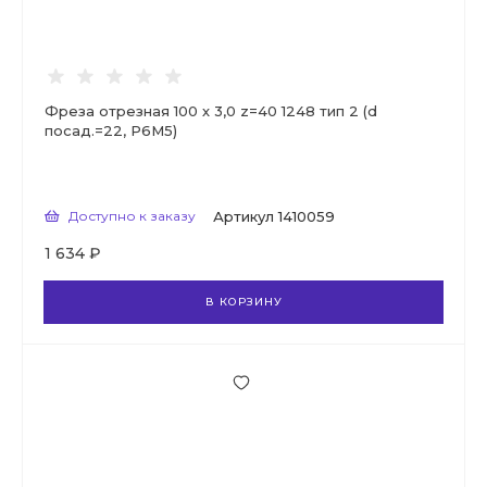
Фреза отрезная 100 х 3,0 z=40 1248 тип 2 (d
посад.=22, Р6М5)
Доступно к заказу
Артикул
1410059
1 634 ₽
В КОРЗИНУ