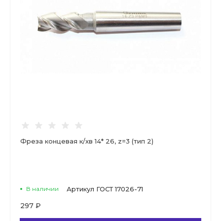
Фреза концевая к/хв 14* 26, z=3 (тип 2)
В наличии
Артикул
ГОСТ 17026-71
297 ₽