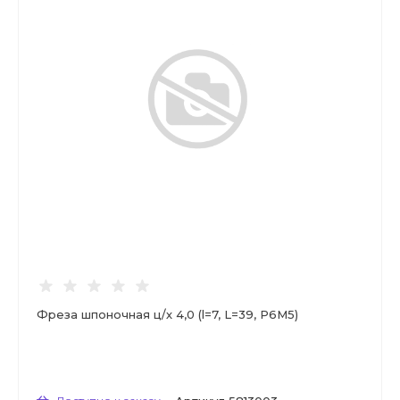
Фреза шпоночная ц/х 4,0 (l=7, L=39, Р6М5)