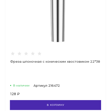
Фреза шпоночная с коническим хвостовиком 22*38
В наличии
Артикул
216472
128 ₽
В КОРЗИНУ