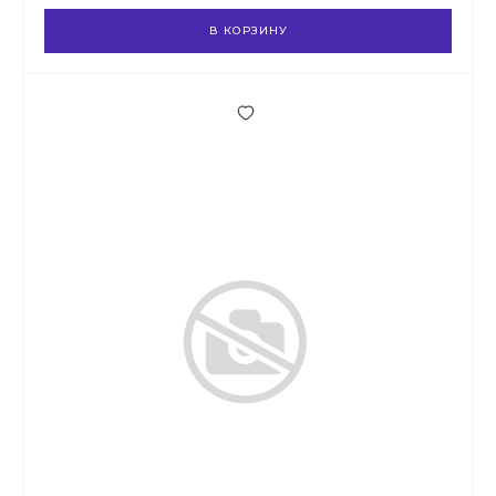
В КОРЗИНУ