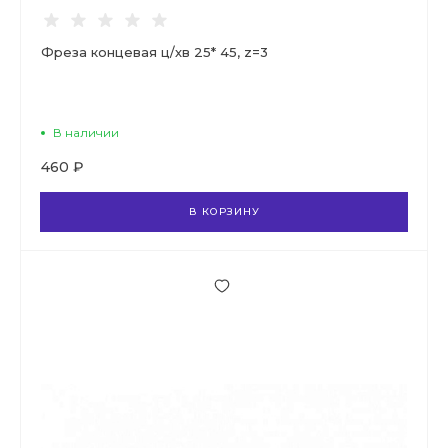
Фреза концевая ц/хв 25* 45, z=3
В наличии
460 ₽
В КОРЗИНУ