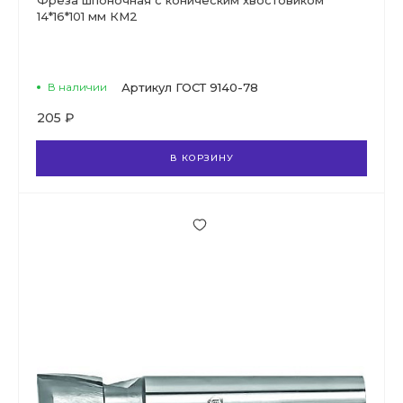
Фреза шпоночная с коническим хвостовиком
14*16*101 мм КМ2
В наличии
Артикул
ГОСТ 9140-78
205 ₽
В КОРЗИНУ