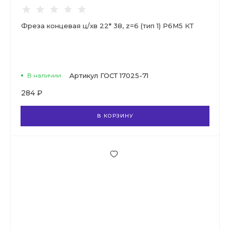
Фреза концевая ц/хв 22* 38, z=6 (тип 1) Р6М5 КТ
В наличии
Артикул
ГОСТ 17025-71
284 ₽
В КОРЗИНУ