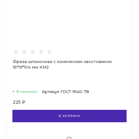
Фреза шпоночная с коническим хвостовиком
16*19*104 мм КМ2
В наличии
Артикул
ГОСТ 9140-78
225 ₽
В КОРЗИНУ