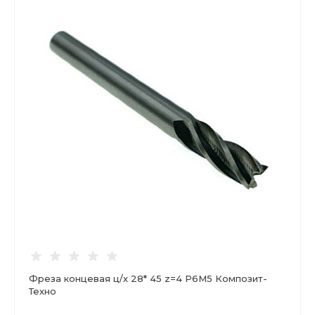
Фреза концевая ц/х 28* 45 z=4 Р6М5 Композит-
Техно