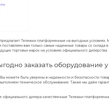
казу
4
предлагает Тележки платформенные на выгодных условиях. 
 поставляем вам только самые надежные товары со склада 
ущих торговых марок на условиях официального дилерства.
годно заказать оборудование у
 Вы можете быть уверены в надежности и безопасности тов
ыполняем техническое обслуживание. Также мы даём гарант
е официального дилера качественные Тележки платформенны