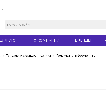
ool.ru
ДЛЯ СТО
О КОМПАНИИ
БРЕНДЫ
Е
/
Тележки и складская техника
/
Тележки платформенные