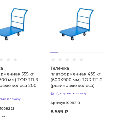
ка
Тележка
рменная 555 кг
платформенная 435 кг
700 мм) TOR ТП-3
(600Х900 мм) TOR ТП-2
овые колеса 200
(резиновые колеса)
Доступно к заказу
пно к заказу
Артикул
1008218
1008221
8 559 ₽