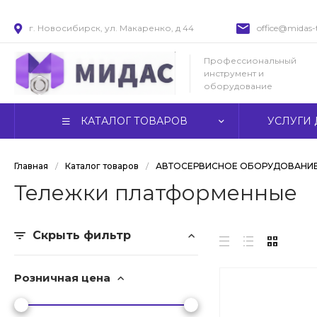
г. Новосибирск, ул. Макаренко, д 44
office@midas-t
Профессиональный
инструмент и
оборудование
КАТАЛОГ ТОВАРОВ
УСЛУГИ 
Главная
/
Каталог товаров
/
АВТОСЕРВИСНОЕ ОБОРУДОВАНИ
Тележки платформенные
Скрыть фильтр
Розничная цена