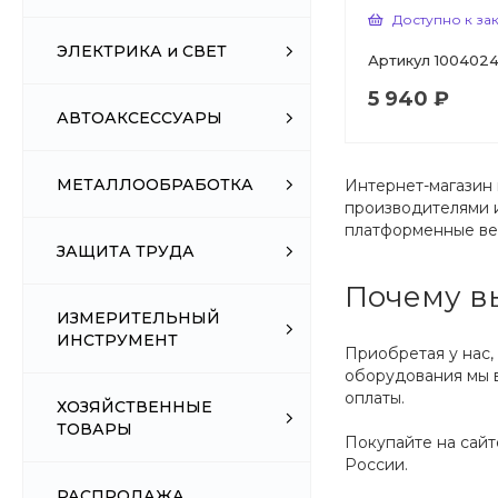
Доступно к за
ЭЛЕКТРИКА и СВЕТ
Артикул
100402
5 940 ₽
АВТОАКСЕССУАРЫ
МЕТАЛЛООБРАБОТКА
Интернет-магазин 
производителями и
платформенные вед
ЗАЩИТА ТРУДА
Почему вы
ИЗМЕРИТЕЛЬНЫЙ
ИНСТРУМЕНТ
Приобретая у нас,
оборудования мы в
оплаты.
ХОЗЯЙСТВЕННЫЕ
ТОВАРЫ
Покупайте на сайт
России.
РАСПРОДАЖА