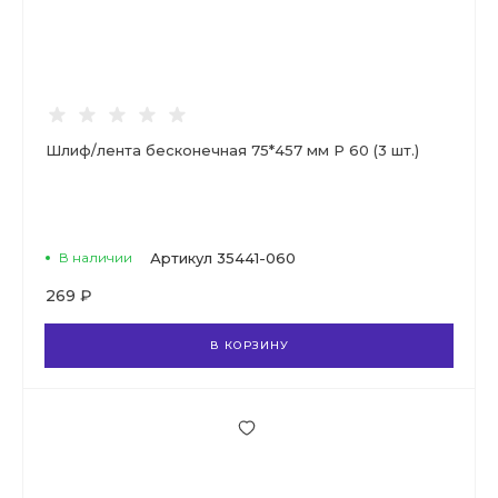
Шлиф/лента бесконечная 75*457 мм Р 60 (3 шт.)
В наличии
Артикул
35441-060
269 ₽
В КОРЗИНУ