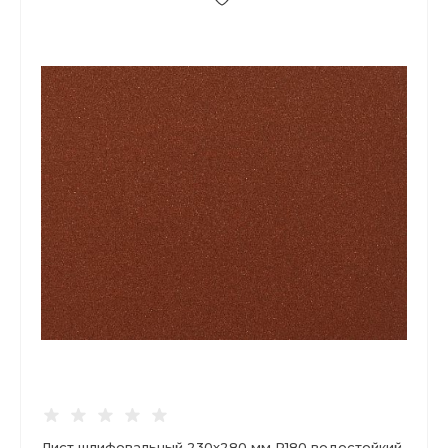
Лист шлифовальный 230х280 мм Р180 водостойкий