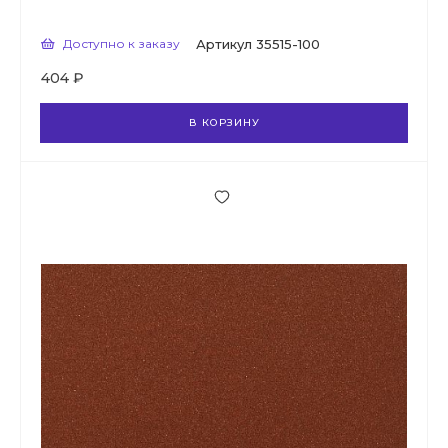
Доступно к заказу
Артикул
35515-100
404 ₽
В КОРЗИНУ