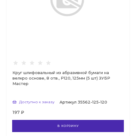
Круг шлифовальный из абразивной бумаги на
велкро основе, 8 отв., Р120, 125мм (5 шт) ЗУБР
Мастер
Доступно к заказу
Артикул
35562-125-120
197 ₽
В КОРЗИНУ