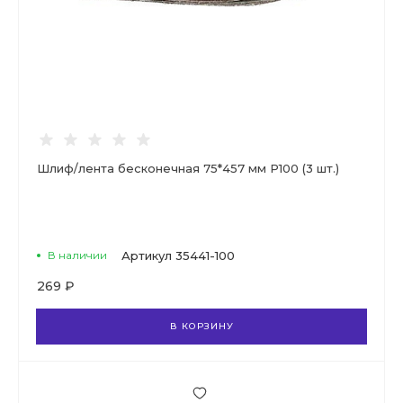
Шлиф/лента бесконечная 75*457 мм Р100 (3 шт.)
В наличии
Артикул
35441-100
269 ₽
В КОРЗИНУ