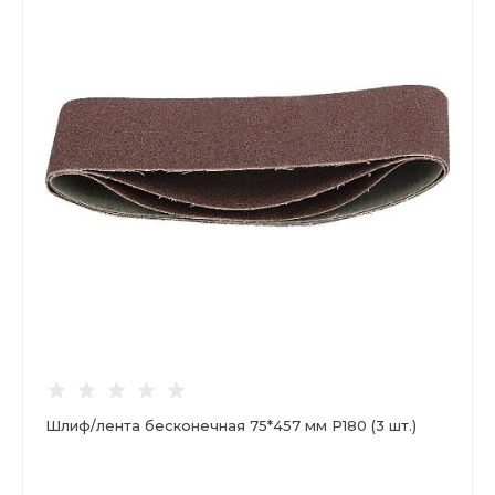
Шлиф/лента бесконечная 75*457 мм Р180 (3 шт.)