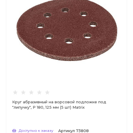
Круг абразивный на ворсовой подложке под
"липучку", Р 180, 125 мм (5 шт) Matrix
Доступно к заказу
Артикул
73808