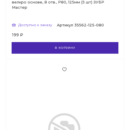
велкро основе, 8 отв., Р80, 125мм (5 шт) ЗУБР
Мастер
Доступно к заказу
Артикул
35562-125-080
199 ₽
В КОРЗИНУ