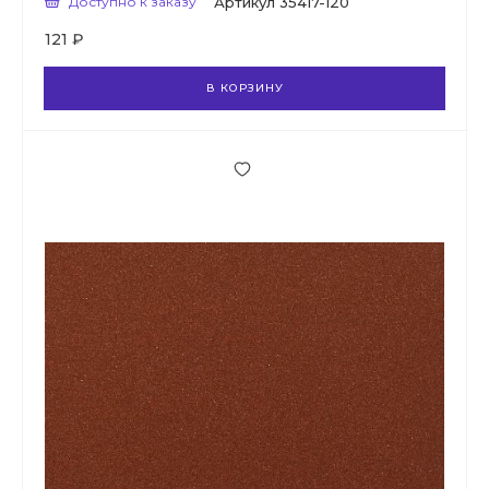
Доступно к заказу
Артикул
35417-120
121 ₽
В КОРЗИНУ