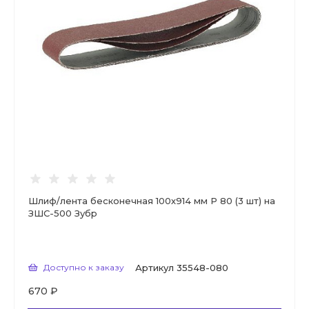
Шлиф/лента бесконечная 100х914 мм Р 80 (3 шт) на
ЗШС-500 Зубр
Доступно к заказу
Артикул
35548-080
670 ₽