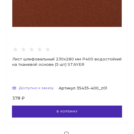
Лист шлифовальный 230х280 мм Р400 водостойкий
на тканевой основе (5 шт) STAYER
Доступно к заказу
Артикул
35435-400_z01
378 ₽
В КОРЗИНУ