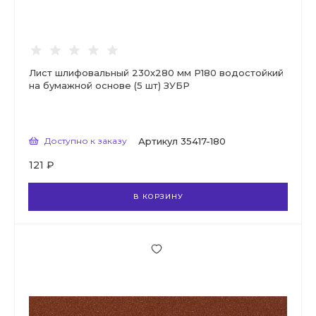
Лист шлифовальный 230х280 мм Р180 водостойкий
на бумажной основе (5 шт) ЗУБР
Доступно к заказу
Артикул
35417-180
121 ₽
В КОРЗИНУ