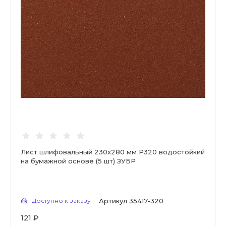
Лист шлифовальный 230х280 мм Р320 водостойкий
на бумажной основе (5 шт) ЗУБР
Доступно к заказу
Артикул
35417-320
121 ₽