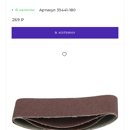
В наличии
Артикул
35441-180
269 ₽
В КОРЗИНУ