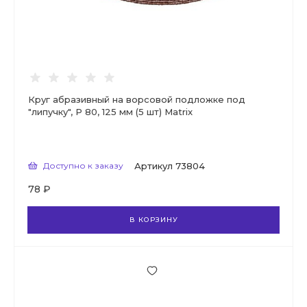
Круг абразивный на ворсовой подложке под
"липучку", Р 80, 125 мм (5 шт) Matrix
Доступно к заказу
Артикул
73804
78 ₽
В КОРЗИНУ