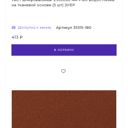
на тканевой основе (5 шт) ЗУБР
Доступно к заказу
Артикул
35515-180
413 ₽
В КОРЗИНУ