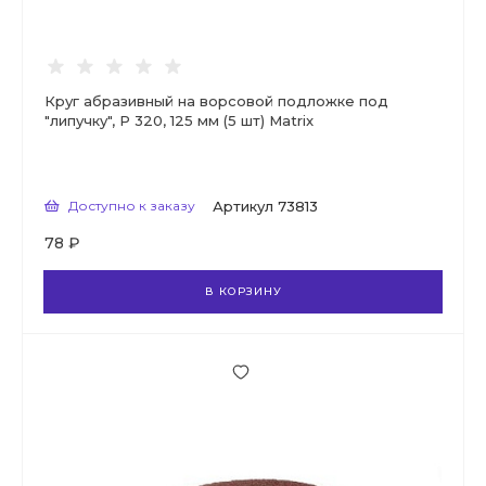
Круг абразивный на ворсовой подложке под
"липучку", Р 320, 125 мм (5 шт) Matrix
Доступно к заказу
Артикул
73813
78 ₽
В КОРЗИНУ