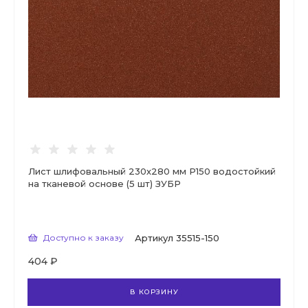
Лист шлифовальный 230х280 мм Р150 водостойкий
на тканевой основе (5 шт) ЗУБР
Доступно к заказу
Артикул
35515-150
404 ₽
В КОРЗИНУ