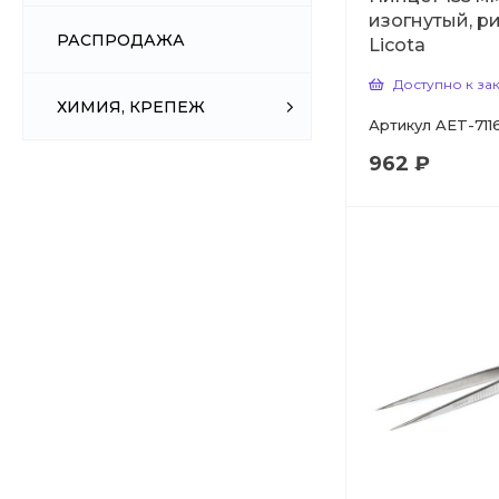
изогнутый, 
РАСПРОДАЖА
Licota
Доступно к за
ХИМИЯ, КРЕПЕЖ
Артикул
AET-711
962 ₽