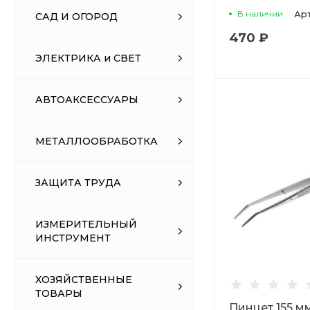
В наличии
Ар
САД И ОГОРОД
470 ₽
ЭЛЕКТРИКА и СВЕТ
АВТОАКСЕССУАРЫ
МЕТАЛЛООБРАБОТКА
ЗАЩИТА ТРУДА
ИЗМЕРИТЕЛЬНЫЙ
ИНСТРУМЕНТ
ХОЗЯЙСТВЕННЫЕ
ТОВАРЫ
Пинцет 155 м