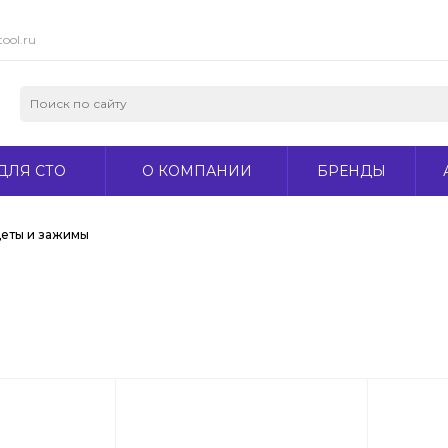
ool.ru
ДЛЯ СТО
О КОМПАНИИ
БРЕНДЫ
еты и зажимы