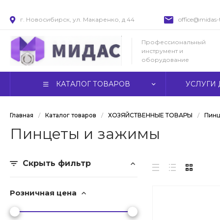
г. Новосибирск, ул. Макаренко, д 44
office@midas-t
Профессиональный
инструмент и
оборудование
КАТАЛОГ ТОВАРОВ
УСЛУГИ 
Главная
/
Каталог товаров
/
ХОЗЯЙСТВЕННЫЕ ТОВАРЫ
/
Пинц
Пинцеты и зажимы
Скрыть фильтр
Розничная цена