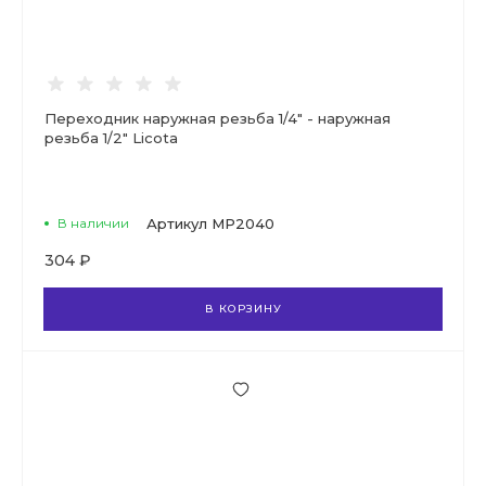
Переходник наружная резьба 1/4" - наружная
резьба 1/2" Licota
В наличии
Артикул
MP2040
304 ₽
В КОРЗИНУ