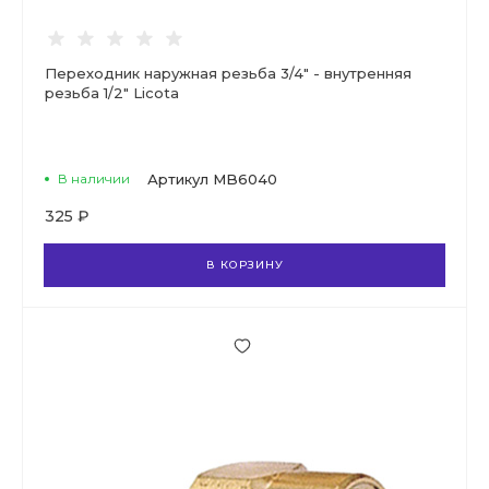
Переходник наружная резьба 3/4" - внутренняя
резьба 1/2" Licota
В наличии
Артикул
MB6040
325 ₽
В КОРЗИНУ