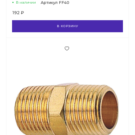
В наличии
Артикул
FF40
192 ₽
В КОРЗИНУ