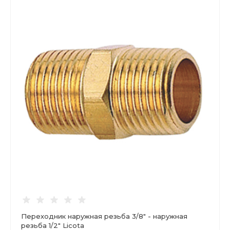
Переходник наружная резьба 3/8" - наружная
резьба 1/2" Licota