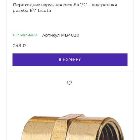
Переходник наружная резьба 1/2" - внутренняя
резьба 1/4" Licota
В наличии
Артикул
MB4020
243 ₽
В КОРЗИНУ