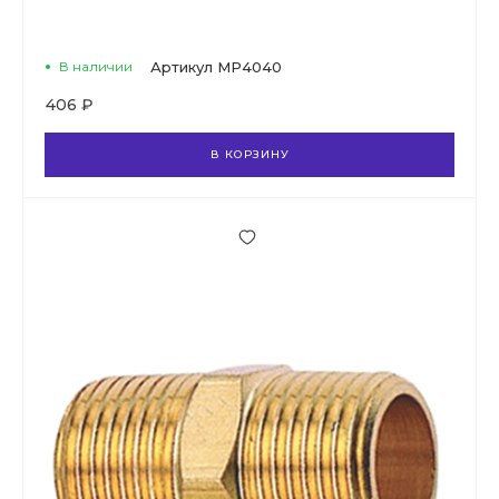
В наличии
Артикул
MP4040
406 ₽
В КОРЗИНУ