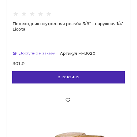
Переходник внутренняя резьба 3/8" - наружная 1/4"
Licota
Доступно к заказу
Артикул
FM3020
301 ₽
В КОРЗИНУ