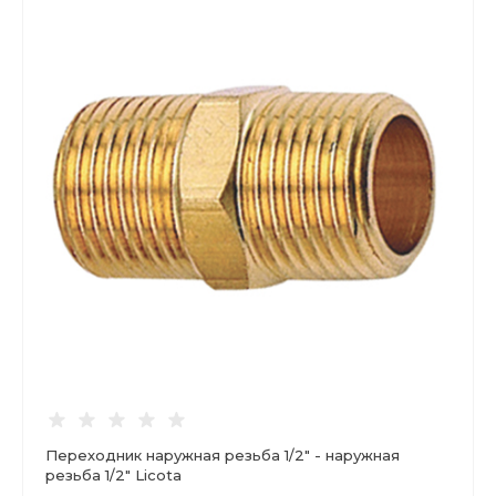
Переходник наружная резьба 1/2" - наружная
резьба 1/2" Licota