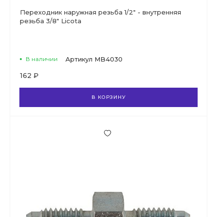
Переходник наружная резьба 1/2" - внутренняя
резьба 3/8" Licota
В наличии
Артикул
MB4030
162 ₽
В КОРЗИНУ