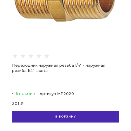
Переходник наружная резьба 1/4" - наружная
резьба 1/4" Licota
В наличии
Артикул
MP2020
301 ₽
В КОРЗИНУ