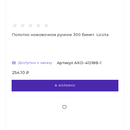
Полотно ножовочное ручное 300 бимет. Licota
Доступно к заказу
Артикул
AKD-41218B-1
254.10 ₽
В КОРЗИНУ