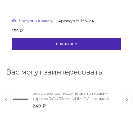
Доступно к заказу
Артикул
15855-24
155 ₽
В КОРЗИНУ
Вас могут заинтересовать
Борфреза цилиндрическая с гладким
торцом 3x14x38 мм, VHM, DC, форма A
GARWIN
249 ₽