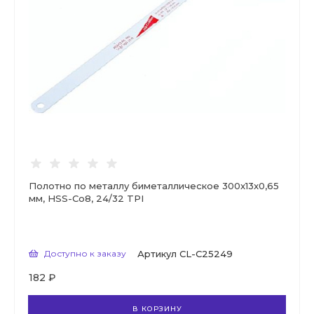
Полотно по металлу биметаллическое 300x13x0,65
мм, HSS-Co8, 24/32 TPI
Доступно к заказу
Артикул
CL-C25249
182 ₽
В КОРЗИНУ