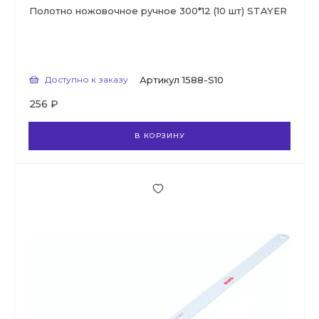
Полотно ножовочное ручное 300*12 (10 шт) STAYER
Доступно к заказу
Артикул
1588-S10
256 ₽
В КОРЗИНУ