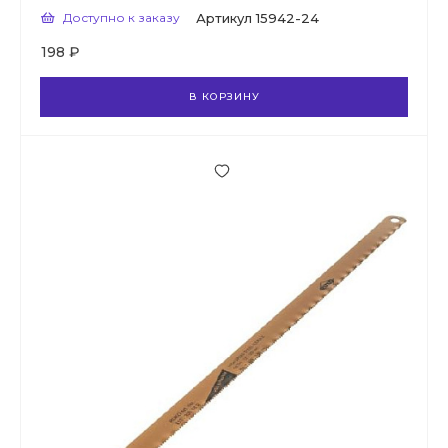
Доступно к заказу
Артикул
15942-24
198 ₽
В КОРЗИНУ