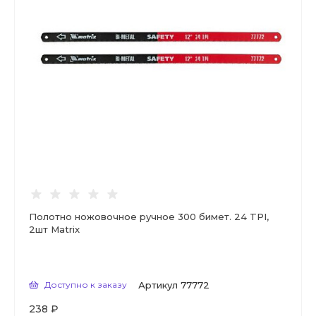
Полотно ножовочное ручное 300 бимет. 24 TPI,
2шт Matrix
Доступно к заказу
Артикул
77772
238 ₽