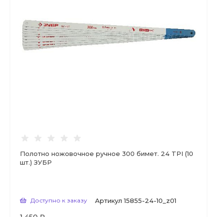
Полотно ножовочное ручное 300 бимет. 24 TPI (10
шт.) ЗУБР
Доступно к заказу
Артикул
15855-24-10_z01