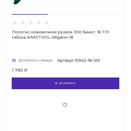
Полотно ножовочное ручное 300 бимет. 18 TPI
гибкое KRAFTOOL Alligator-18
Доступно к заказу
Артикул
15942-18-S10
1 790 ₽
В КОРЗИНУ