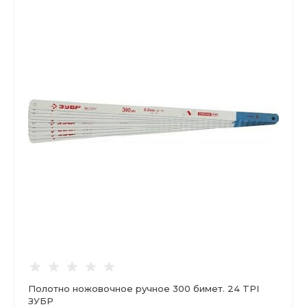
Полотно ножовочное ручное 300 бимет. 24 TPI
ЗУБР