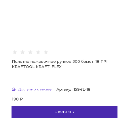
Полотно ножовочное ручное 300 бимет. 18 TPI
KRAFTOOL KRAFT-FLEX
Доступно к заказу
Артикул
15942-18
198 ₽
В КОРЗИНУ