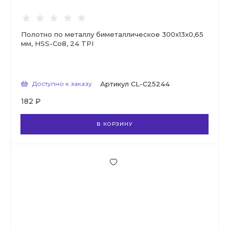
Полотно по металлу биметаллическое 300x13x0,65
мм, HSS-Co8, 24 TPI
Доступно к заказу
Артикул
CL-C25244
182 ₽
В КОРЗИНУ