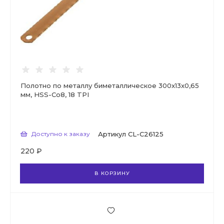
Полотно по металлу биметаллическое 300x13x0,65
мм, HSS-Co8, 18 TPI
Доступно к заказу
Артикул
CL-C26125
220 ₽
В КОРЗИНУ