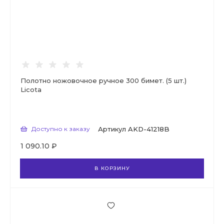
Полотно ножовочное ручное 300 бимет. (5 шт.)
Licota
Доступно к заказу
Артикул
AKD-41218B
1 090.10 ₽
В КОРЗИНУ