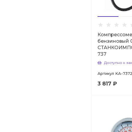
Компрессоме
бензиновый 
СТАНКОИМПО
737
Доступно к за
Артикул
KA-737
3 817 ₽