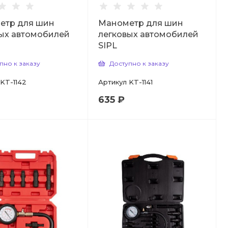
етр для шин
Манометр для шин
ых автомобилей
легковых автомобилей
SIPL
пно к заказу
Доступно к заказу
KT-1142
Артикул
KT-1141
635 ₽