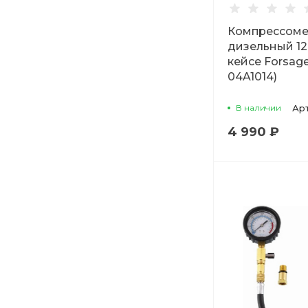
Компрессоме
дизельный 12
кейсе Forsage
04A1014)
В наличии
Ар
4 990 ₽