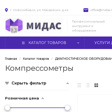
г. Новосибирск, ул. Макаренко, д 44
office@midas-t
Профессиональный
инструмент и
оборудование
КАТАЛОГ ТОВАРОВ
УСЛУГИ 
Главная
/
Каталог товаров
/
ДИАГНОСТИЧЕСКОЕ ОБОРУДОВА
Компрессометры
Скрыть фильтр
Розничная цена