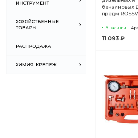
дизельных и
ИНСТРУМЕНТ
бензиновых 
предм ROSSV
ХОЗЯЙСТВЕННЫЕ
ТОВАРЫ
В наличии
Ар
11 093 ₽
РАСПРОДАЖА
ХИМИЯ, КРЕПЕЖ