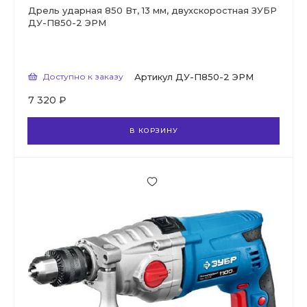
Дрель ударная 850 Вт, 13 мм, двухскоростная ЗУБР
ДУ-П850-2 ЭРМ
Доступно к заказу
Артикул
ДУ-П850-2 ЭРМ
7 320 ₽
В КОРЗИНУ