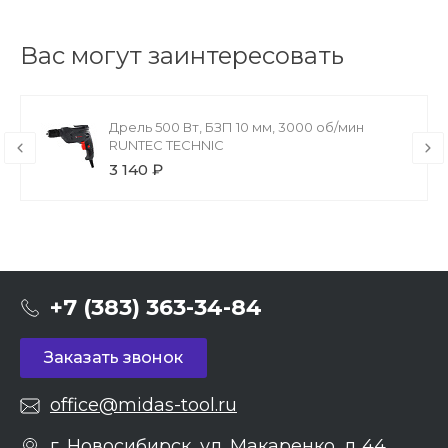
Вас могут заинтересовать
Дрель 500 Вт, БЗП 10 мм, 3000 об/мин
RUNTEC TECHNIC
3 140 ₽
+7 (383) 363-34-84
Заказать звонок
office@midas-tool.ru
г. Новосибирск, ул. Макаренко, д 44