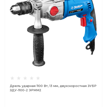
Дрель ударная 1100 Вт, 13 мм, двухскоростная ЗУБР
ЗДУ-1100-2 ЭРММ2