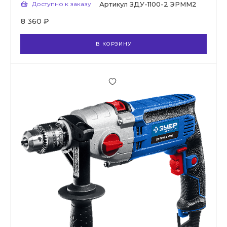
Доступно к заказу
Артикул
ЗДУ-1100-2 ЭРММ2
8 360 ₽
В КОРЗИНУ