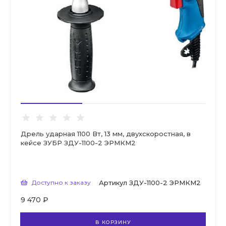
Дрель ударная 1100 Вт, 13 мм, двухскоростная, в
кейсе ЗУБР ЗДУ-1100-2 ЭРМКМ2
Доступно к заказу
Артикул
ЗДУ-1100-2 ЭРМКМ2
9 470 ₽
В КОРЗИНУ