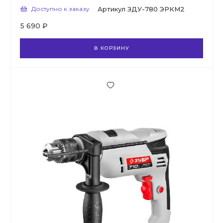
Доступно к заказу
Артикул
ЗДУ-780 ЭРКМ2
5 690 ₽
В КОРЗИНУ