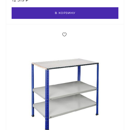
12 319 ₽
В КОРЗИНУ