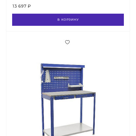
13 697 ₽
В КОРЗИНУ