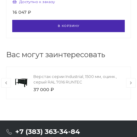
Доступно к заказу
16 047 ₽
В КОРЗИНУ
Вас могут заинтересовать
Верстак серии Industrial, 1500 мм, оцинк.,
серый RAL 7016 RUNTEC
37 000 ₽
+7 (383) 363-34-84