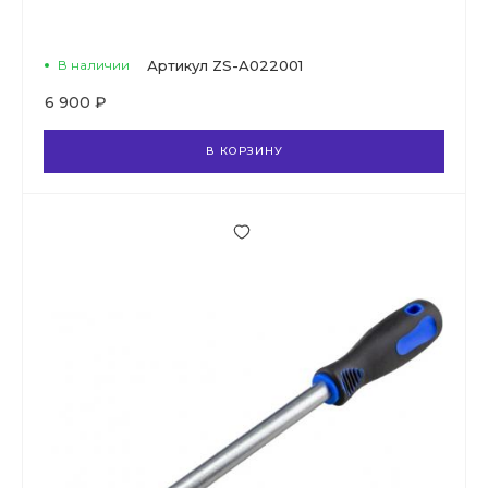
В наличии
Артикул
ZS-A022001
6 900 ₽
В КОРЗИНУ