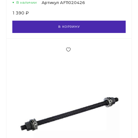
В наличии
Артикул
AF11020426
1 390 ₽
В КОРЗИНУ