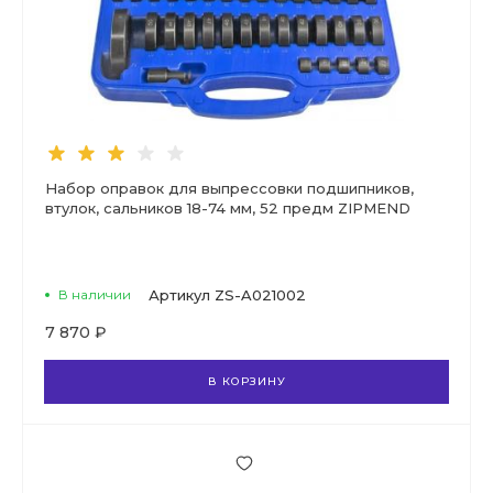
Набор оправок для выпрессовки подшипников,
втулок, сальников 18-74 мм, 52 предм ZIPMEND
В наличии
Артикул
ZS-A021002
7 870 ₽
В КОРЗИНУ