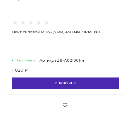
Винт силовой М16х2,5 мм, 450 мм ZIPMEND
В наличии
Артикул
ZS-A021001-4
1 020 ₽
В КОРЗИНУ