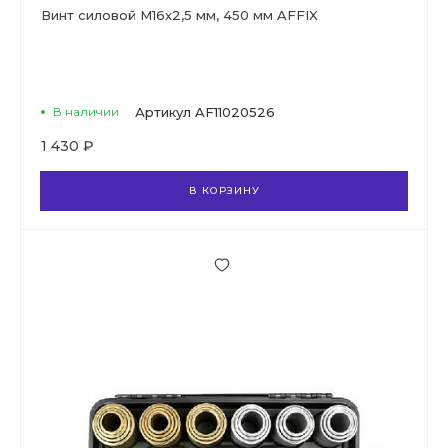
Винт силовой М16х2,5 мм, 450 мм AFFIX
В наличии
Артикул
AF11020526
1 430 ₽
В КОРЗИНУ