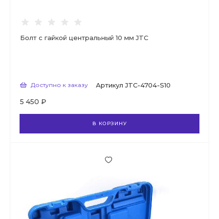
Болт с гайкой центральный 10 мм JTC
Доступно к заказу
Артикул
JTC-4704-S10
5 450 ₽
В КОРЗИНУ