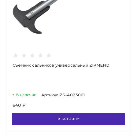
Съемник сальников универсальный ZIPMEND
В наличии
Артикул
ZS-A025001
640 ₽
В КОРЗИНУ