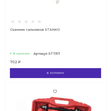
Съемник сальников STANKO
В наличии
Артикул
ST7317
702 ₽
В КОРЗИНУ