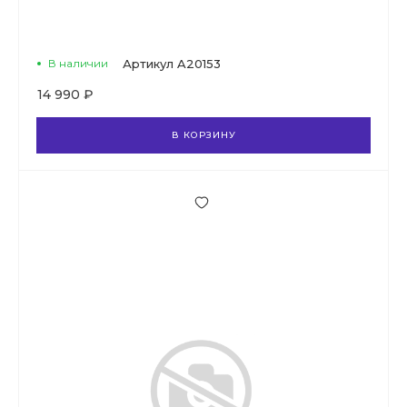
В наличии
Артикул
A20153
14 990 ₽
В КОРЗИНУ