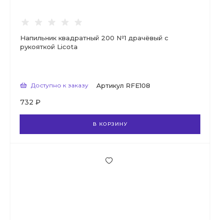
Напильник квадратный 200 №1 драчёвый с
рукояткой Licota
Доступно к заказу
Артикул
RFE108
732 ₽
В КОРЗИНУ