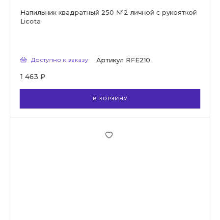
Напильник квадратный 250 №2 личной с рукояткой
Licota
Доступно к заказу
Артикул
RFE210
1 463 ₽
В КОРЗИНУ